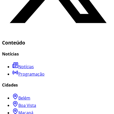
Conteúdo
Notícias
Notícias
Programação
Cidades
Belém
Boa Vista
Macapá