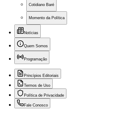
Cotidiano Baré
Momento da Política
Notícias
Quem Somos
Programação
Princípios Editoriais
Termos de Uso
Política de Privacidade
Fale Conosco