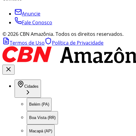
Anuncie
Fale Conosco
©
2026
CBN Amazônia. Todos os direitos reservados.
Termos de Uso
Política de Privacidade
Cidades
Belém (PA)
Boa Vista (RR)
Macapá (AP)