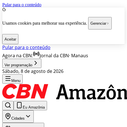
Pular para o conteúdo
Usamos cookies para melhorar sua experiência.
Gerenciar
Aceitar
Pular para o conteúdo
Agora na CBN:
Jornal da CBN
·
Manaus
Ver programação
Sábado, 8 de agosto de 2026
Menu
Eu Amazônia
Cidades