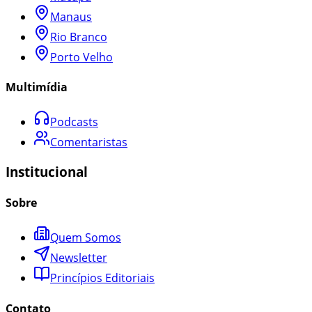
Manaus
Rio Branco
Porto Velho
Multimídia
Podcasts
Comentaristas
Institucional
Sobre
Quem Somos
Newsletter
Princípios Editoriais
Contato