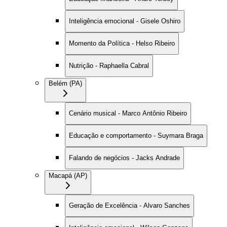
Inteligência emocional - Gisele Oshiro
Momento da Política - Helso Ribeiro
Nutrição - Raphaella Cabral
Belém (PA)
Cenário musical - Marco Antônio Ribeiro
Educação e comportamento - Suymara Braga
Falando de negócios - Jacks Andrade
Macapá (AP)
Geração de Excelência - Alvaro Sanches