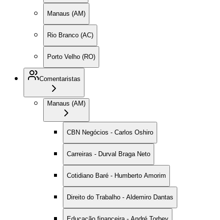
Manaus (AM)
Rio Branco (AC)
Porto Velho (RO)
Comentaristas
Manaus (AM)
CBN Negócios - Carlos Oshiro
Carreiras - Durval Braga Neto
Cotidiano Baré - Humberto Amorim
Direito do Trabalho - Aldemiro Dantas
Educação financeira - André Torbey