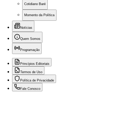
Cotidiano Baré
Momento da Política
Notícias
Quem Somos
Programação
Princípios Editoriais
Termos de Uso
Política de Privacidade
Fale Conosco