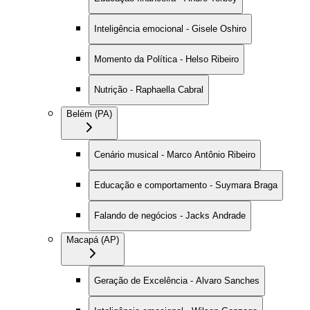
Inteligência emocional - Gisele Oshiro
Momento da Política - Helso Ribeiro
Nutrição - Raphaella Cabral
Belém (PA)
Cenário musical - Marco Antônio Ribeiro
Educação e comportamento - Suymara Braga
Falando de negócios - Jacks Andrade
Macapá (AP)
Geração de Excelência - Alvaro Sanches