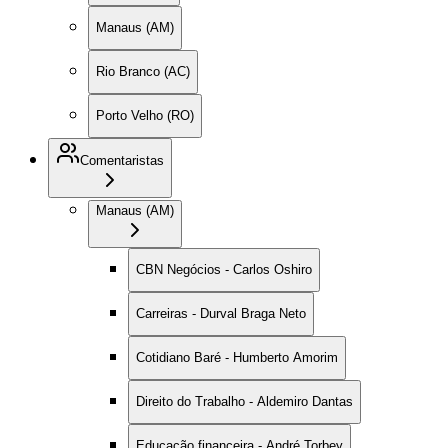
Manaus (AM)
Rio Branco (AC)
Porto Velho (RO)
Comentaristas
Manaus (AM)
CBN Negócios - Carlos Oshiro
Carreiras - Durval Braga Neto
Cotidiano Baré - Humberto Amorim
Direito do Trabalho - Aldemiro Dantas
Educação financeira - André Torbey