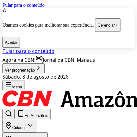
Pular para o conteúdo
Usamos cookies para melhorar sua experiência.
Gerenciar
Aceitar
Pular para o conteúdo
Agora na CBN:
Jornal da CBN
·
Manaus
Ver programação
Sábado, 8 de agosto de 2026
Menu
Eu Amazônia
Cidades