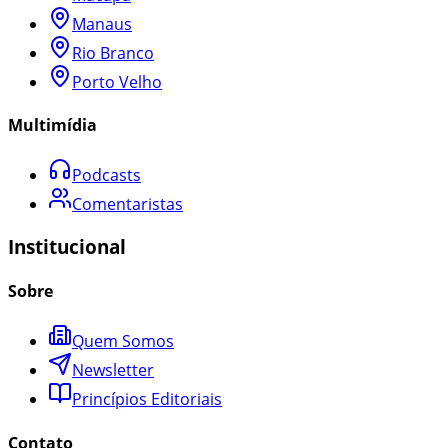
Manaus
Rio Branco
Porto Velho
Multimídia
Podcasts
Comentaristas
Institucional
Sobre
Quem Somos
Newsletter
Princípios Editoriais
Contato