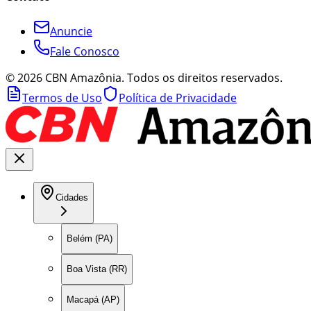
Anuncie
Fale Conosco
©
2026
CBN Amazônia. Todos os direitos reservados.
Termos de Uso
Política de Privacidade
Cidades
Belém (PA)
Boa Vista (RR)
Macapá (AP)