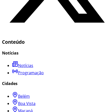
Conteúdo
Notícias
Notícias
Programação
Cidades
Belém
Boa Vista
Macapá