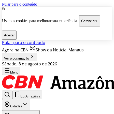
Pular para o conteúdo
Usamos cookies para melhorar sua experiência.
Gerenciar
Aceitar
Pular para o conteúdo
Agora na CBN:
Show da Notícia
·
Manaus
Ver programação
Sábado, 8 de agosto de 2026
Menu
Eu Amazônia
Cidades