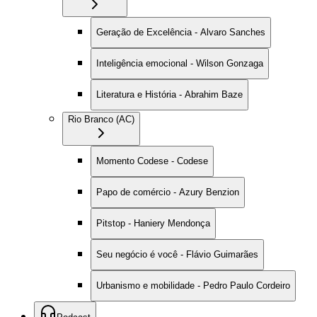
Geração de Excelência - Alvaro Sanches
Inteligência emocional - Wilson Gonzaga
Literatura e História - Abrahim Baze
Rio Branco (AC)
Momento Codese - Codese
Papo de comércio - Azury Benzion
Pitstop - Haniery Mendonça
Seu negócio é você - Flávio Guimarães
Urbanismo e mobilidade - Pedro Paulo Cordeiro