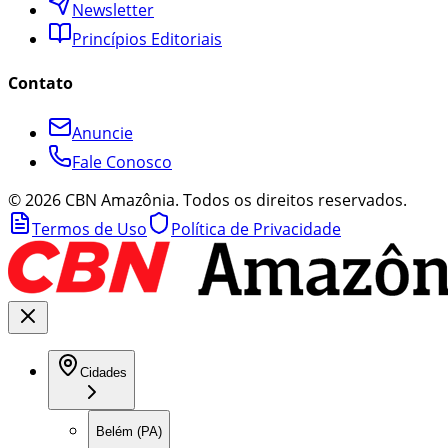
Newsletter
Princípios Editoriais
Contato
Anuncie
Fale Conosco
©
2026
CBN Amazônia. Todos os direitos reservados.
Termos de Uso
Política de Privacidade
Cidades
Belém (PA)