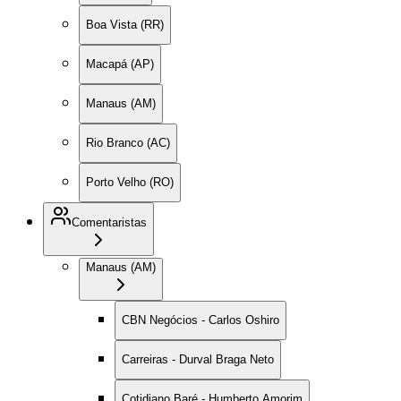
Boa Vista (RR)
Macapá (AP)
Manaus (AM)
Rio Branco (AC)
Porto Velho (RO)
Comentaristas
Manaus (AM)
CBN Negócios - Carlos Oshiro
Carreiras - Durval Braga Neto
Cotidiano Baré - Humberto Amorim