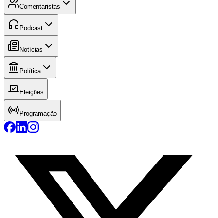
Comentaristas
Podcast
Notícias
Política
Eleições
Programação