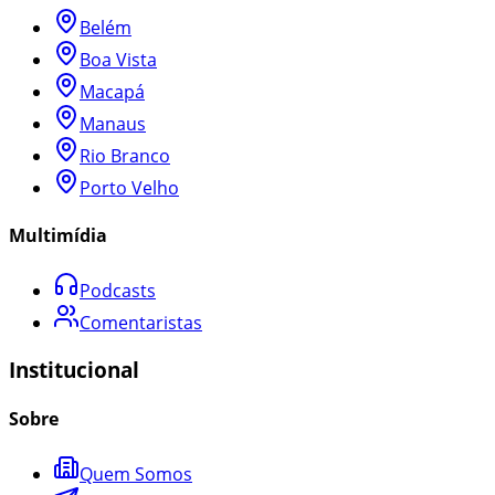
Belém
Boa Vista
Macapá
Manaus
Rio Branco
Porto Velho
Multimídia
Podcasts
Comentaristas
Institucional
Sobre
Quem Somos