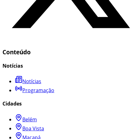
Conteúdo
Notícias
Notícias
Programação
Cidades
Belém
Boa Vista
Macapá