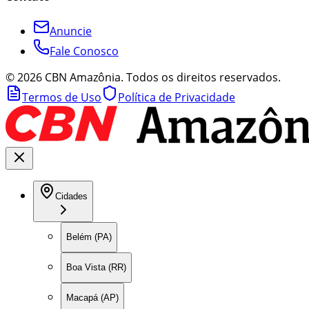
Anuncie
Fale Conosco
©
2026
CBN Amazônia. Todos os direitos reservados.
Termos de Uso
Política de Privacidade
Cidades
Belém (PA)
Boa Vista (RR)
Macapá (AP)