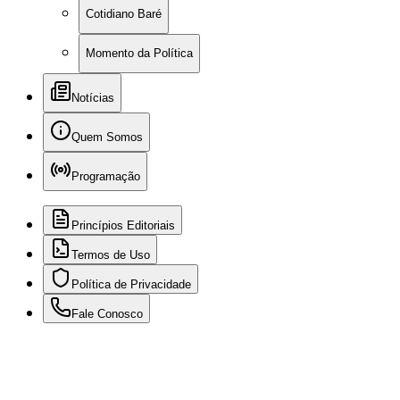
Cotidiano Baré
Momento da Política
Notícias
Quem Somos
Programação
Princípios Editoriais
Termos de Uso
Política de Privacidade
Fale Conosco