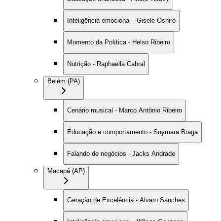
Inteligência emocional - Gisele Oshiro
Momento da Política - Helso Ribeiro
Nutrição - Raphaella Cabral
Belém (PA)
Cenário musical - Marco Antônio Ribeiro
Educação e comportamento - Suymara Braga
Falando de negócios - Jacks Andrade
Macapá (AP)
Geração de Excelência - Alvaro Sanches