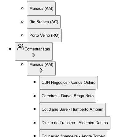
Manaus (AM)
Rio Branco (AC)
Porto Velho (RO)
Comentaristas
Manaus (AM)
CBN Negócios - Carlos Oshiro
Carreiras - Durval Braga Neto
Cotidiano Baré - Humberto Amorim
Direito do Trabalho - Aldemiro Dantas
Educação financeira - André Torbey