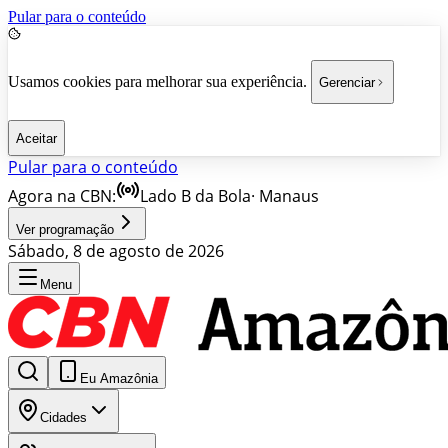
Pular para o conteúdo
Usamos cookies para melhorar sua experiência.
Gerenciar
Aceitar
Pular para o conteúdo
Agora na CBN:
Lado B da Bola
·
Manaus
Ver programação
Sábado, 8 de agosto de 2026
Menu
Eu Amazônia
Cidades