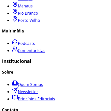
Manaus
Rio Branco
Porto Velho
Multimídia
Podcasts
Comentaristas
Institucional
Sobre
Quem Somos
Newsletter
Princípios Editoriais
Contato