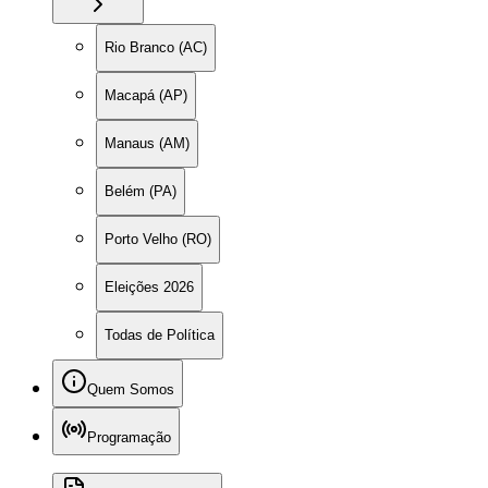
Rio Branco (AC)
Macapá (AP)
Manaus (AM)
Belém (PA)
Porto Velho (RO)
Eleições 2026
Todas de Política
Quem Somos
Programação