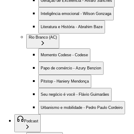
Geração de Excelência - Alvaro Sanches
Inteligência emocional - Wilson Gonzaga
Literatura e História - Abrahim Baze
Rio Branco (AC)
Momento Codese - Codese
Papo de comércio - Azury Benzion
Pitstop - Haniery Mendonça
Seu negócio é você - Flávio Guimarães
Urbanismo e mobilidade - Pedro Paulo Cordeiro
Podcast