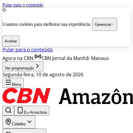
Pular para o conteúdo
Usamos cookies para melhorar sua experiência.
Gerenciar
Aceitar
Pular para o conteúdo
Agora na CBN:
CBN Jornal da Manhã
·
Manaus
Ver programação
Segunda-feira, 10 de agosto de 2026
Menu
Eu Amazônia
Cidades