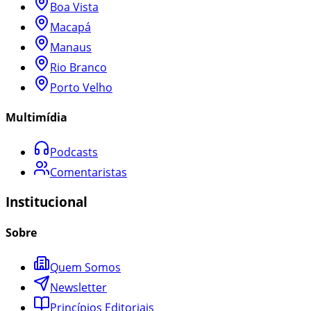
Boa Vista
Macapá
Manaus
Rio Branco
Porto Velho
Multimídia
Podcasts
Comentaristas
Institucional
Sobre
Quem Somos
Newsletter
Princípios Editoriais