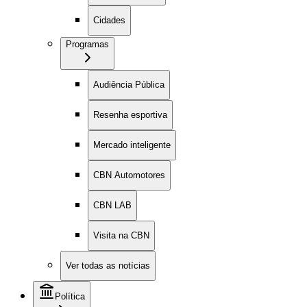
Cidades
Programas
Audiência Pública
Resenha esportiva
Mercado inteligente
CBN Automotores
CBN LAB
Visita na CBN
Ver todas as notícias
Política