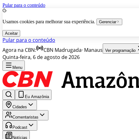
Pular para o conteúdo
Usamos cookies para melhorar sua experiência.
Gerenciar
Aceitar
Pular para o conteúdo
Agora na CBN:
CBN Madrugada
·
Manaus
Ver programação
Quinta-feira, 6 de agosto de 2026
Menu
Eu Amazônia
Cidades
Comentaristas
Podcast
Notícias