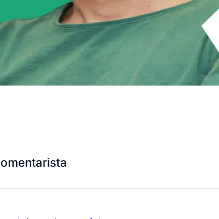
comentarista