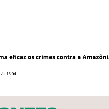
rma eficaz os crimes contra a Amazôni
 às 15:04