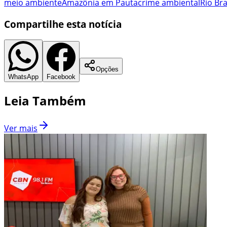
meio ambiente
Amazônia em Pauta
crime ambiental
Rio Br
Compartilhe esta notícia
Opções
WhatsApp
Facebook
Leia Também
Ver mais