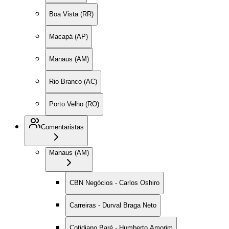
Boa Vista (RR)
Macapá (AP)
Manaus (AM)
Rio Branco (AC)
Porto Velho (RO)
Comentaristas
Manaus (AM)
CBN Negócios - Carlos Oshiro
Carreiras - Durval Braga Neto
Cotidiano Baré - Humberto Amorim