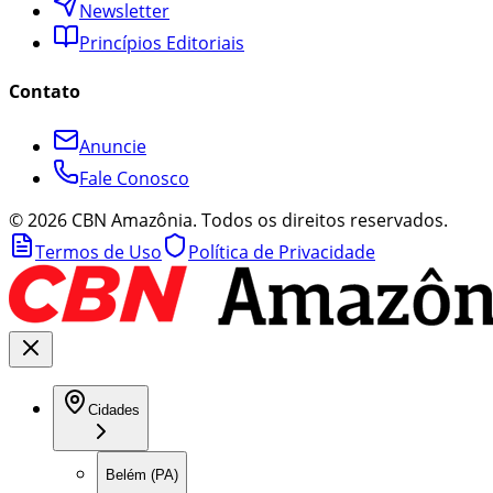
Newsletter
Princípios Editoriais
Contato
Anuncie
Fale Conosco
©
2026
CBN Amazônia. Todos os direitos reservados.
Termos de Uso
Política de Privacidade
Cidades
Belém (PA)