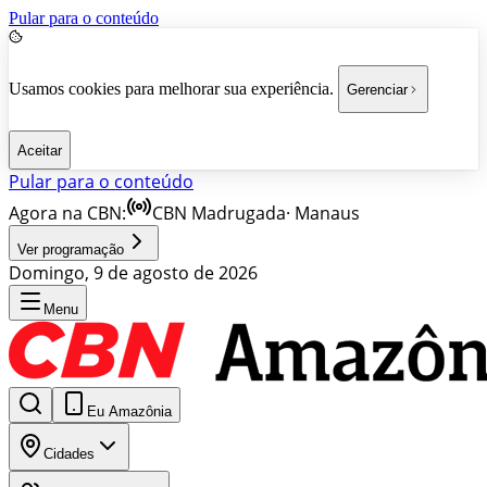
Pular para o conteúdo
Usamos cookies para melhorar sua experiência.
Gerenciar
Aceitar
Pular para o conteúdo
Agora na CBN:
CBN Madrugada
·
Manaus
Ver programação
Domingo, 9 de agosto de 2026
Menu
Eu Amazônia
Cidades