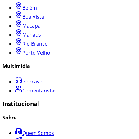
Belém
Boa Vista
Macapá
Manaus
Rio Branco
Porto Velho
Multimídia
Podcasts
Comentaristas
Institucional
Sobre
Quem Somos