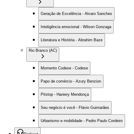
Geração de Excelência - Alvaro Sanches
Inteligência emocional - Wilson Gonzaga
Literatura e História - Abrahim Baze
Rio Branco (AC)
Momento Codese - Codese
Papo de comércio - Azury Benzion
Pitstop - Haniery Mendonça
Seu negócio é você - Flávio Guimarães
Urbanismo e mobilidade - Pedro Paulo Cordeiro