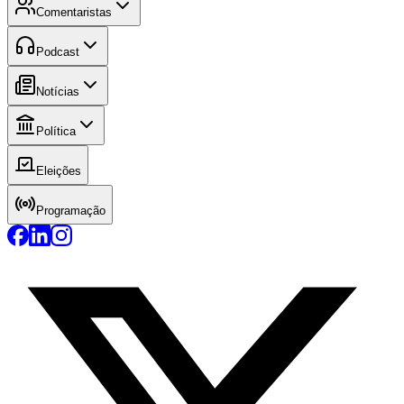
Comentaristas
Podcast
Notícias
Política
Eleições
Programação