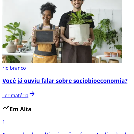
rio branco
Você já ouviu falar sobre sociobioeconomia?
Ler matéria
Em Alta
1