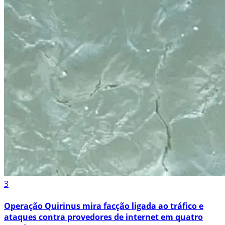
3
Operação Quirinus mira facção ligada ao tráfico e
ataques contra provedores de internet em quatro