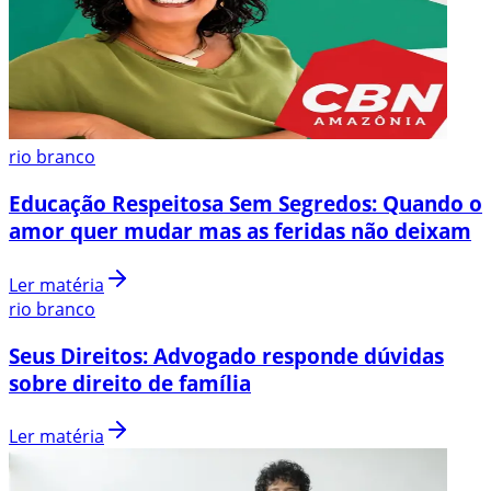
rio branco
Educação Respeitosa Sem Segredos: Quando o
amor quer mudar mas as feridas não deixam
Ler matéria
rio branco
Seus Direitos: Advogado responde dúvidas
sobre direito de família
Ler matéria