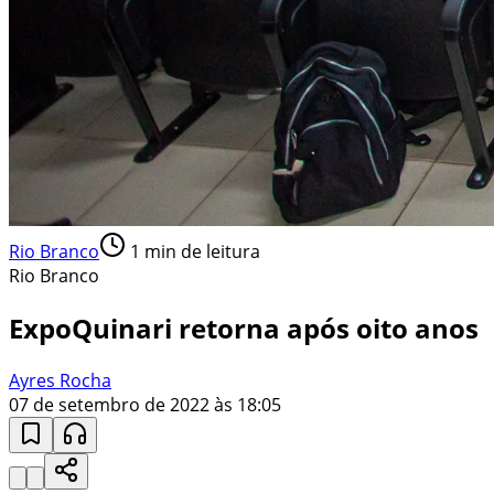
Rio Branco
1
min de leitura
Rio Branco
ExpoQuinari retorna após oito anos
Ayres Rocha
07 de setembro de 2022 às 18:05