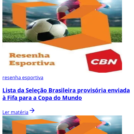
resenha esportiva
Lista da Seleção Brasileira provisória enviada
à Fifa para a Copa do Mundo
Ler matéria