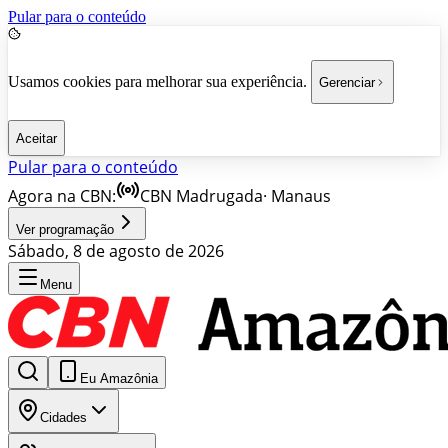
Pular para o conteúdo
Usamos cookies para melhorar sua experiência.
Gerenciar
Aceitar
Pular para o conteúdo
Agora na CBN:
CBN Madrugada
·
Manaus
Ver programação
Sábado, 8 de agosto de 2026
Menu
Eu Amazônia
Cidades