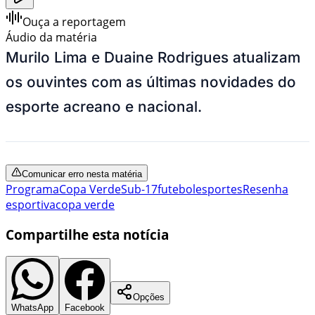
Ouça a reportagem
Áudio da matéria
Murilo Lima e Duaine Rodrigues atualizam
os ouvintes com as últimas novidades do
esporte acreano e nacional.
Comunicar erro nesta matéria
Programa
Copa Verde
Sub-17
futebol
esportes
Resenha
esportiva
copa verde
Compartilhe esta notícia
Opções
WhatsApp
Facebook