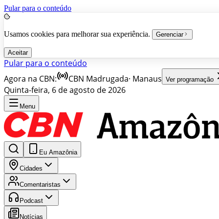
Pular para o conteúdo
Usamos cookies para melhorar sua experiência.
Gerenciar
Aceitar
Pular para o conteúdo
Agora na CBN:
CBN Madrugada
·
Manaus
Ver programação
Quinta-feira, 6 de agosto de 2026
Menu
Eu Amazônia
Cidades
Comentaristas
Podcast
Notícias