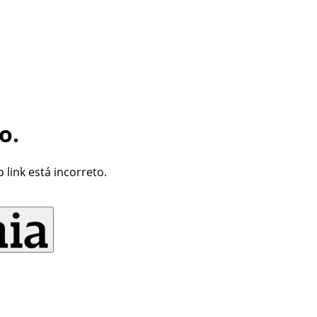
o.
link está incorreto.