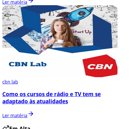
Ler matéria
cbn lab
Como os cursos de rádio e TV tem se
adaptado às atualidades
Ler matéria
Em Alta