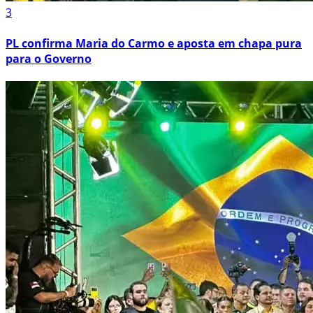
3
PL confirma Maria do Carmo e aposta em chapa pura
para o Governo