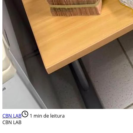
CBN LAB
1
min de leitura
CBN LAB