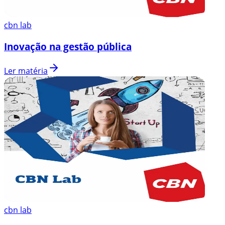
cbn lab
Inovação na gestão pública
Ler matéria
cbn lab