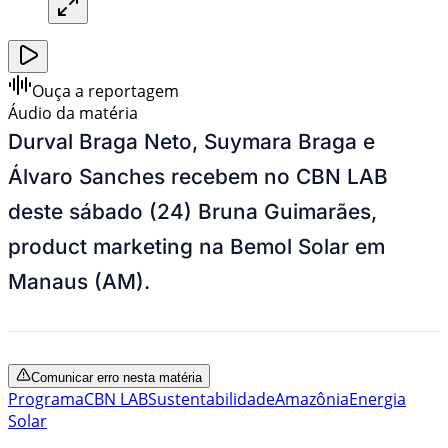
Ouça a reportagem
Áudio da matéria
Durval Braga Neto, Suymara Braga e
Álvaro Sanches recebem no CBN LAB
deste sábado (24)
Bruna Guimarães,
p
roduct marketing na Bemol Solar em
Manaus (AM).
Comunicar erro nesta matéria
Programa
CBN LAB
Sustentabilidade
Amazônia
Energia
Solar