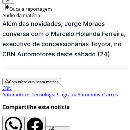
Ouça a reportagem
Áudio da matéria
Além das novidades, Jorge Moraes
conversa com o Marcelo Holanda Ferreira,
executivo de concessionárias Toyota, no
CBN Automotores deste sábado (24).
Comunicar erro nesta matéria
CBN
Automotores
Tecnologia
Programa
Automotivo
Carros
Compartilhe esta notícia