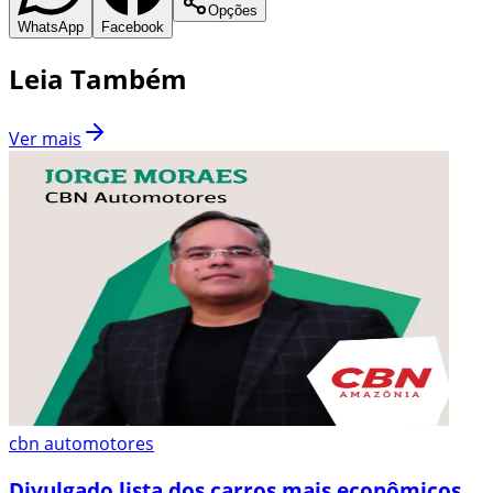
Opções
WhatsApp
Facebook
Leia Também
Ver mais
cbn automotores
Divulgado lista dos carros mais econômicos