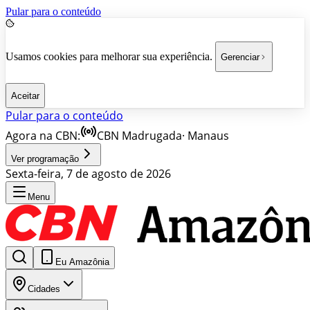
Pular para o conteúdo
Usamos cookies para melhorar sua experiência.
Gerenciar
Aceitar
Pular para o conteúdo
Agora na CBN:
CBN Madrugada
·
Manaus
Ver programação
Sexta-feira, 7 de agosto de 2026
Menu
Eu Amazônia
Cidades