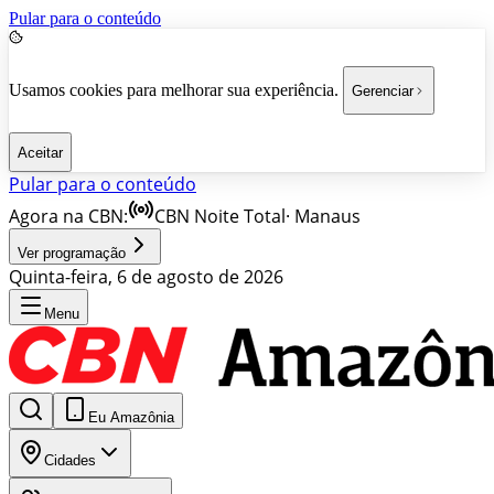
Pular para o conteúdo
Usamos cookies para melhorar sua experiência.
Gerenciar
Aceitar
Pular para o conteúdo
Agora na CBN:
CBN Noite Total
·
Manaus
Ver programação
Quinta-feira, 6 de agosto de 2026
Menu
Eu Amazônia
Cidades