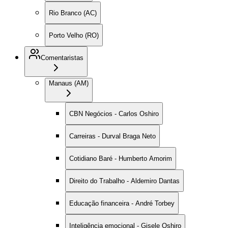
Rio Branco (AC)
Porto Velho (RO)
Comentaristas
Manaus (AM)
CBN Negócios - Carlos Oshiro
Carreiras - Durval Braga Neto
Cotidiano Baré - Humberto Amorim
Direito do Trabalho - Aldemiro Dantas
Educação financeira - André Torbey
Inteligência emocional - Gisele Oshiro