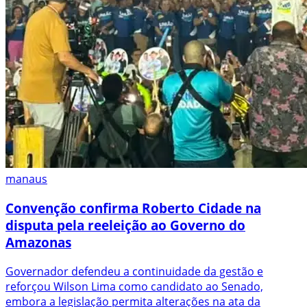
manaus
Convenção confirma Roberto Cidade na
disputa pela reeleição ao Governo do
Amazonas
Governador defendeu a continuidade da gestão e
reforçou Wilson Lima como candidato ao Senado,
embora a legislação permita alterações na ata da