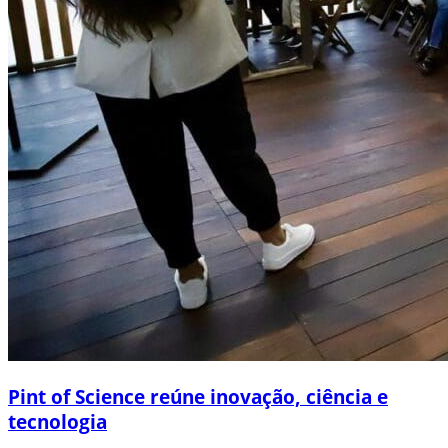
Pint of Science reúne inovação, ciência e
tecnologia