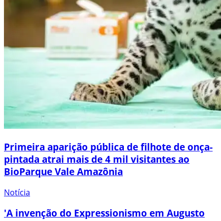
Primeira aparição pública de filhote de onça-
pintada atrai mais de 4 mil visitantes ao
BioParque Vale Amazônia
Notícia
'A invenção do Expressionismo em Augusto