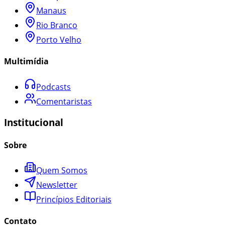
Manaus
Rio Branco
Porto Velho
Multimídia
Podcasts
Comentaristas
Institucional
Sobre
Quem Somos
Newsletter
Princípios Editoriais
Contato