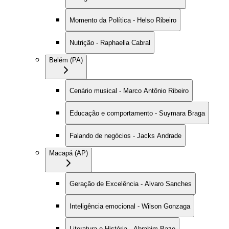
Momento da Política - Helso Ribeiro
Nutrição - Raphaella Cabral
Belém (PA)
Cenário musical - Marco Antônio Ribeiro
Educação e comportamento - Suymara Braga
Falando de negócios - Jacks Andrade
Macapá (AP)
Geração de Excelência - Alvaro Sanches
Inteligência emocional - Wilson Gonzaga
Literatura e História - Abrahim Baze