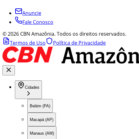
Anuncie
Fale Conosco
©
2026
CBN Amazônia. Todos os direitos reservados.
Termos de Uso
Política de Privacidade
Cidades
Belém (PA)
Macapá (AP)
Manaus (AM)