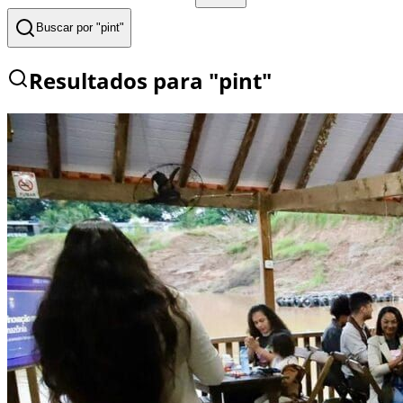
Buscar por "
pint
"
Resultados para "
pint
"