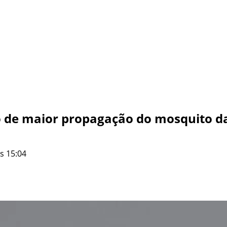
o de maior propagação do mosquito d
s 15:04