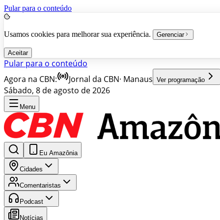
Pular para o conteúdo
Usamos cookies para melhorar sua experiência.
Gerenciar
Aceitar
Pular para o conteúdo
Agora na CBN:
Jornal da CBN
·
Manaus
Ver programação
Sábado, 8 de agosto de 2026
Menu
Eu Amazônia
Cidades
Comentaristas
Podcast
Notícias