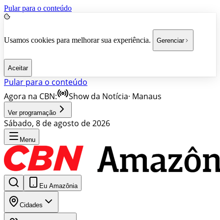
Pular para o conteúdo
Usamos cookies para melhorar sua experiência.
Gerenciar
Aceitar
Pular para o conteúdo
Agora na CBN:
Show da Notícia
·
Manaus
Ver programação
Sábado, 8 de agosto de 2026
Menu
Eu Amazônia
Cidades