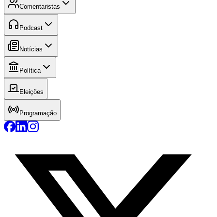
Comentaristas
Podcast
Notícias
Política
Eleições
Programação