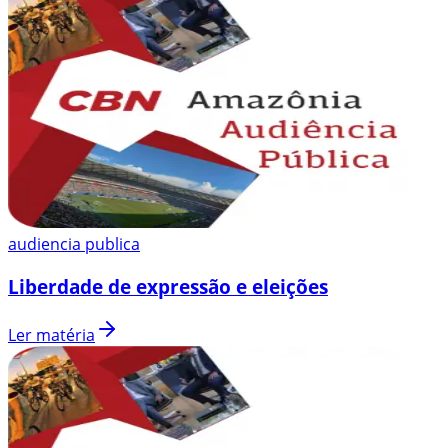
audiencia publica
Liberdade de expressão e eleições
Ler matéria