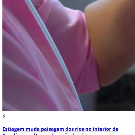
5
Estiagem muda paisagem dos rios no interior de