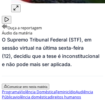
Ouça a reportagem
Áudio da matéria
O Supremo Tribunal Federal (STF), em
sessão virtual na última sexta-feira
(12), decidiu que a tese é inconstitucional
e não pode mais ser aplicada.
Comunicar erro nesta matéria
Programa
Violência Doméstica
Feminicídio
Audiência
Pública
violência doméstica
direitos humanos