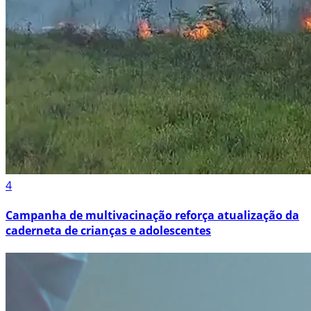
4
Campanha de multivacinação reforça atualização da
caderneta de crianças e adolescentes