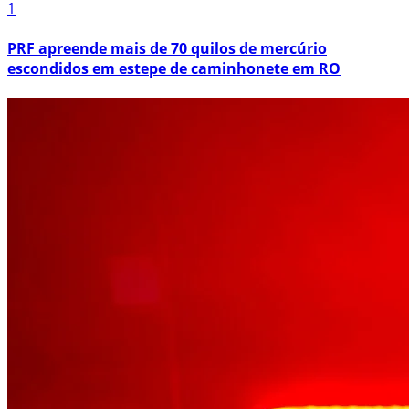
1
PRF apreende mais de 70 quilos de mercúrio
escondidos em estepe de caminhonete em RO