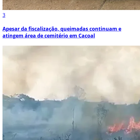
3
Apesar da fiscalização, queimadas continuam e
atingem área de cemitério em Cacoal