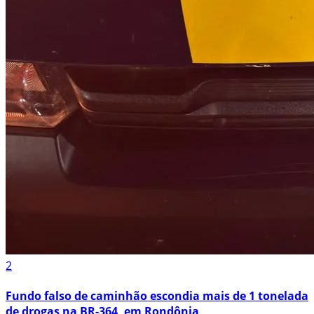
2
Fundo falso de caminhão escondia mais de 1 tonelada
de drogas na BR-364, em Rondônia