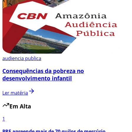
audiencia publica
Consequências da pobreza no
desenvolvimento infantil
Ler matéria
Em Alta
1
PRF apreende mais de 70 quilos de mercúrio