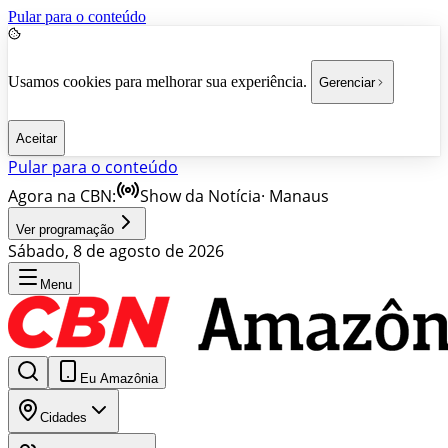
Pular para o conteúdo
Usamos cookies para melhorar sua experiência.
Gerenciar
Aceitar
Pular para o conteúdo
Agora na CBN:
Show da Notícia
·
Manaus
Ver programação
Sábado, 8 de agosto de 2026
Menu
Eu Amazônia
Cidades