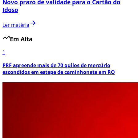
Novo prazo de validade para o Cartão do
Idoso
Ler matéria
Em Alta
1
PRF apreende mais de 70 quilos de mercúrio
escondidos em estepe de caminhonete em RO