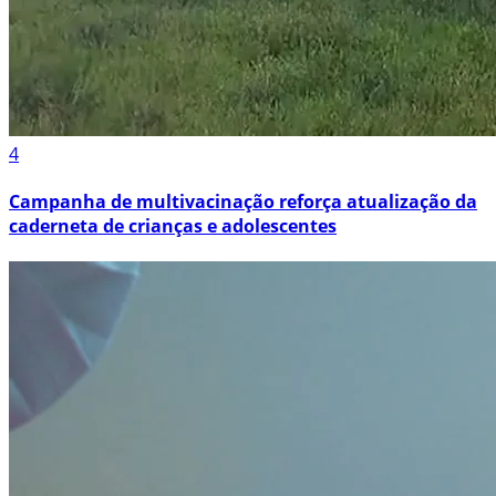
4
Campanha de multivacinação reforça atualização da
caderneta de crianças e adolescentes