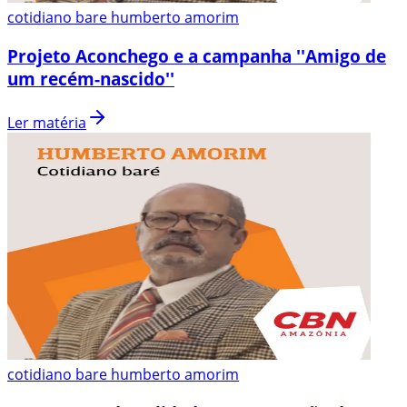
cotidiano bare humberto amorim
Projeto Aconchego e a campanha ''Amigo de
um recém-nascido''
Ler matéria
cotidiano bare humberto amorim