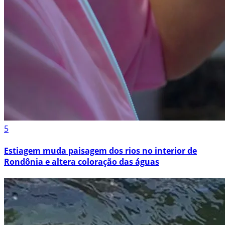
5
Estiagem muda paisagem dos rios no interior de
Rondônia e altera coloração das águas