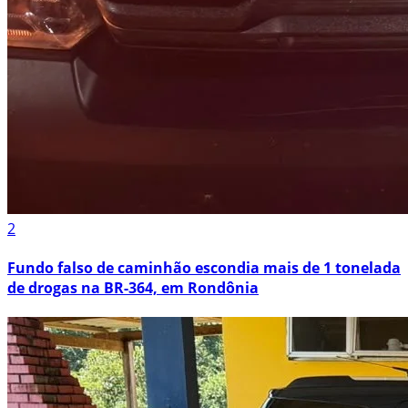
2
Fundo falso de caminhão escondia mais de 1 tonelada
de drogas na BR-364, em Rondônia