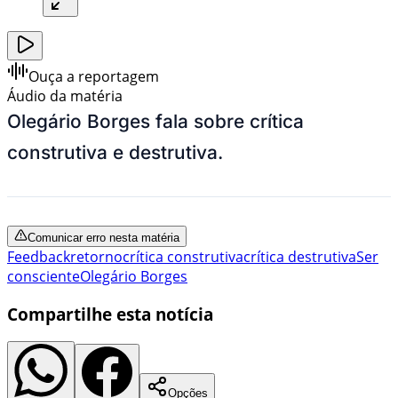
Ouça a reportagem
Áudio da matéria
Olegário Borges fala sobre crítica
construtiva e destrutiva.
Comunicar erro nesta matéria
Feedback
retorno
crítica construtiva
crítica destrutiva
Ser
consciente
Olegário Borges
Compartilhe esta notícia
Opções