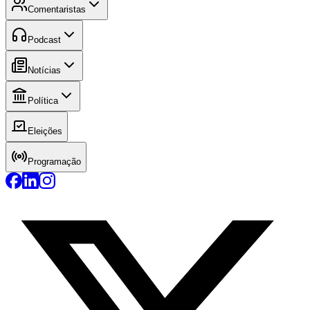
Comentaristas
Podcast
Notícias
Política
Eleições
Programação