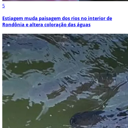
5
Estiagem muda paisagem dos rios no interior de
Rondônia e altera coloração das águas