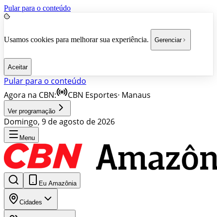
Pular para o conteúdo
Usamos cookies para melhorar sua experiência.
Gerenciar
Aceitar
Pular para o conteúdo
Agora na CBN:
CBN Esportes
·
Manaus
Ver programação
Domingo, 9 de agosto de 2026
Menu
Eu Amazônia
Cidades