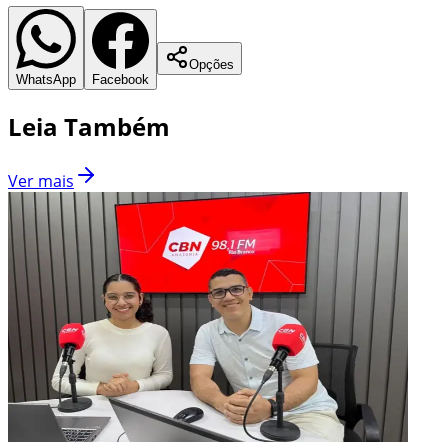
Opções
WhatsApp
Facebook
Leia Também
Ver mais