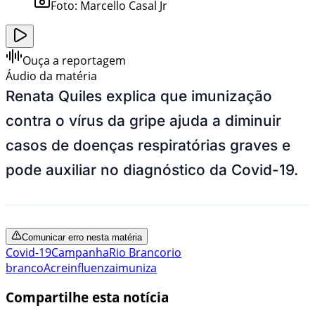
Foto:
Marcello Casal Jr
Ouça a reportagem
Áudio da matéria
Renata Quiles explica que imunização
contra o vírus da gripe ajuda a diminuir
casos de doenças respiratórias graves e
pode auxiliar no diagnóstico da Covid-19.
Comunicar erro nesta matéria
Covid-19
Campanha
Rio Branco
rio
branco
Acre
influenza
imuniza
Compartilhe esta notícia