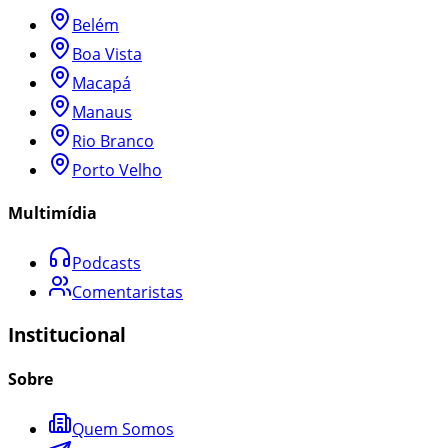
Belém
Boa Vista
Macapá
Manaus
Rio Branco
Porto Velho
Multimídia
Podcasts
Comentaristas
Institucional
Sobre
Quem Somos