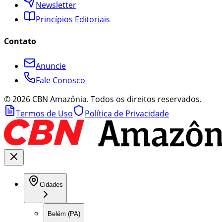
Newsletter
Princípios Editoriais
Contato
Anuncie
Fale Conosco
©
2026
CBN Amazônia. Todos os direitos reservados.
Termos de Uso
Política de Privacidade
Cidades
Belém (PA)