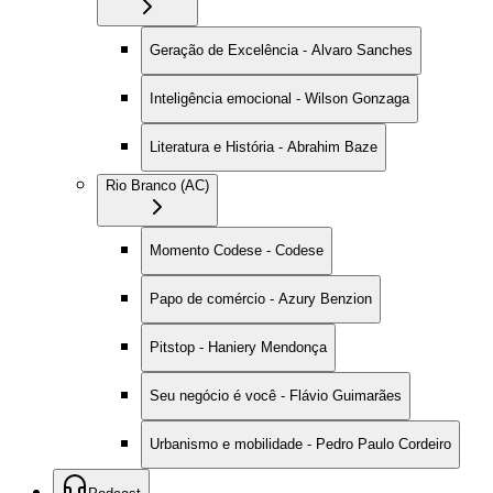
Geração de Excelência - Alvaro Sanches
Inteligência emocional - Wilson Gonzaga
Literatura e História - Abrahim Baze
Rio Branco (AC)
Momento Codese - Codese
Papo de comércio - Azury Benzion
Pitstop - Haniery Mendonça
Seu negócio é você - Flávio Guimarães
Urbanismo e mobilidade - Pedro Paulo Cordeiro