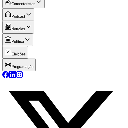
Comentaristas
Podcast
Notícias
Política
Eleições
Programação