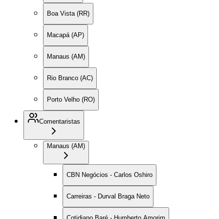
Boa Vista (RR)
Macapá (AP)
Manaus (AM)
Rio Branco (AC)
Porto Velho (RO)
Comentaristas
Manaus (AM)
CBN Negócios - Carlos Oshiro
Carreiras - Durval Braga Neto
Cotidiano Baré - Humberto Amorim