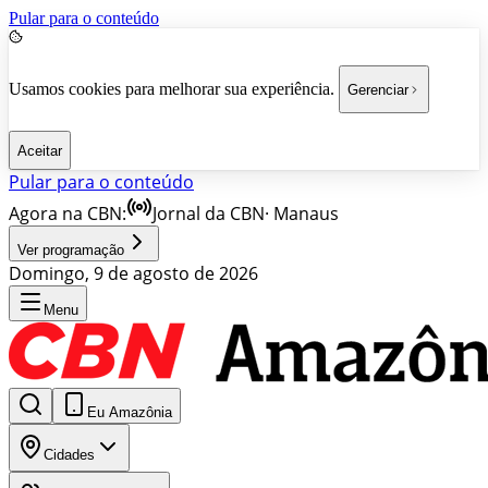
Pular para o conteúdo
Usamos cookies para melhorar sua experiência.
Gerenciar
Aceitar
Pular para o conteúdo
Agora na CBN:
Jornal da CBN
·
Manaus
Ver programação
Domingo, 9 de agosto de 2026
Menu
Eu Amazônia
Cidades