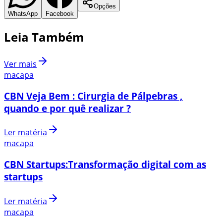
Opções
WhatsApp
Facebook
Leia Também
Ver mais
macapa
CBN Veja Bem : Cirurgia de Pálpebras ,
quando e por quê realizar ?
Ler matéria
macapa
CBN Startups:Transformação digital com as
startups
Ler matéria
macapa