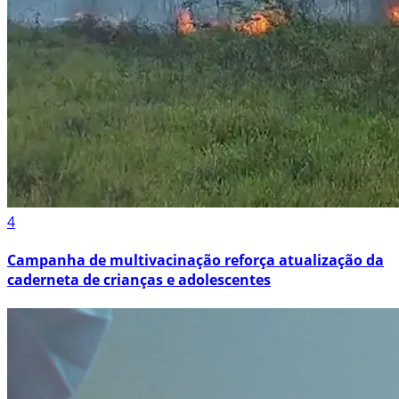
4
Campanha de multivacinação reforça atualização da
caderneta de crianças e adolescentes