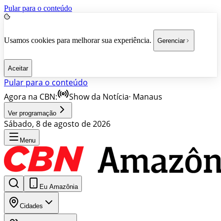
Pular para o conteúdo
Usamos cookies para melhorar sua experiência.
Gerenciar
Aceitar
Pular para o conteúdo
Agora na CBN:
Show da Notícia
·
Manaus
Ver programação
Sábado, 8 de agosto de 2026
Menu
Eu Amazônia
Cidades