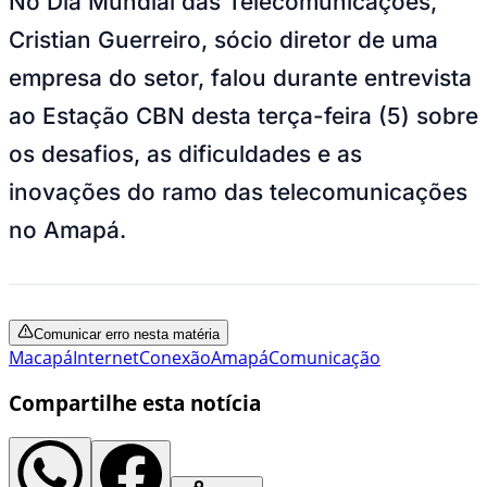
No Dia Mundial das Telecomunicações,
Cristian Guerreiro, sócio diretor de uma
empresa do setor, falou durante entrevista
ao Estação CBN desta terça-feira (5) sobre
os desafios, as dificuldades e as
inovações do ramo das telecomunicações
no Amapá.
Comunicar erro nesta matéria
Macapá
Internet
Conexão
Amapá
Comunicação
Compartilhe esta notícia