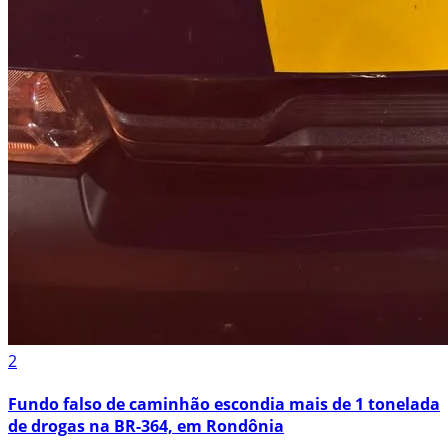
2
Fundo falso de caminhão escondia mais de 1 tonelada
de drogas na BR-364, em Rondônia