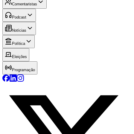
Comentaristas
Podcast
Notícias
Política
Eleições
Programação