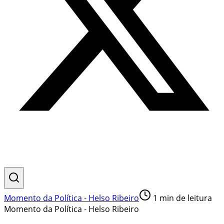
Momento da Política - Helso Ribeiro
1
min de leitura
Momento da Política - Helso Ribeiro