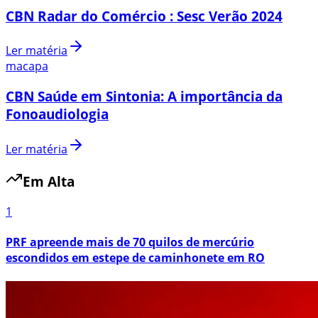
CBN Radar do Comércio : Sesc Verão 2024
Ler matéria
macapa
CBN Saúde em Sintonia: A importância da
Fonoaudiologia
Ler matéria
Em Alta
1
PRF apreende mais de 70 quilos de mercúrio
escondidos em estepe de caminhonete em RO