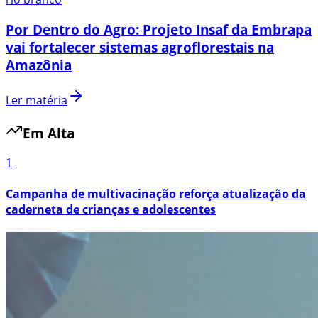
Por Dentro do Agro: Projeto Insaf da Embrapa
vai fortalecer sistemas agroflorestais na
Amazônia
Ler matéria
Em Alta
1
Campanha de multivacinação reforça atualização da
caderneta de crianças e adolescentes