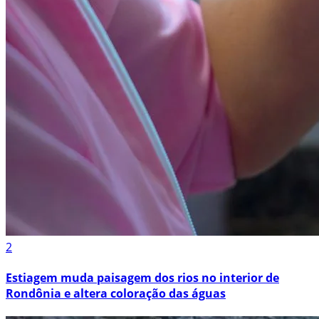
2
Estiagem muda paisagem dos rios no interior de
Rondônia e altera coloração das águas