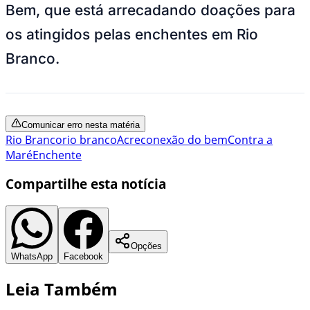
Bem, que está arrecadando doações para
os atingidos pelas enchentes em Rio
Branco.
Comunicar erro nesta matéria
Rio Branco
rio branco
Acre
conexão do bem
Contra a
Maré
Enchente
Compartilhe esta notícia
Opções
WhatsApp
Facebook
Leia Também