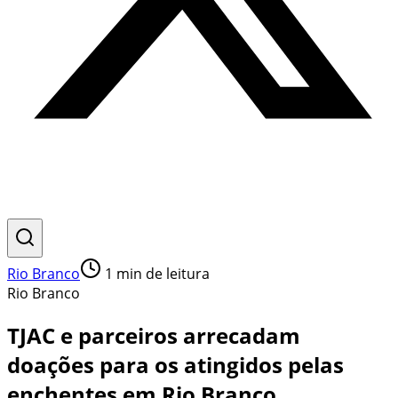
Rio Branco
1
min de leitura
Rio Branco
TJAC e parceiros arrecadam
doações para os atingidos pelas
enchentes em Rio Branco