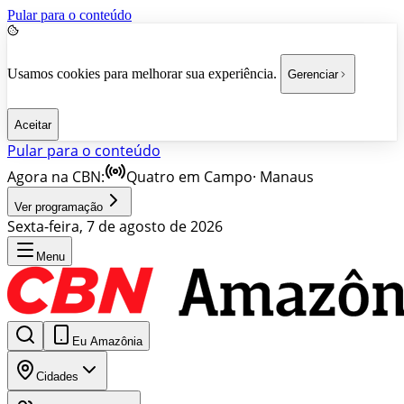
Pular para o conteúdo
Usamos cookies para melhorar sua experiência.
Gerenciar
Aceitar
Pular para o conteúdo
Agora na CBN:
Quatro em Campo
·
Manaus
Ver programação
Sexta-feira, 7 de agosto de 2026
Menu
Eu Amazônia
Cidades