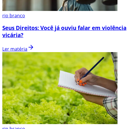
rio branco
Seus Direitos: Você já ouviu falar em violência
vicária?
Ler matéria
rio branco