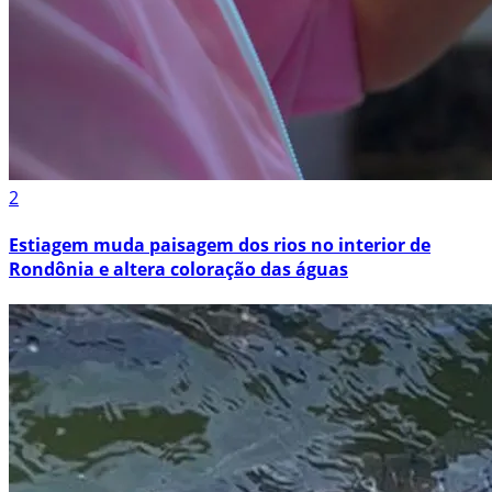
2
Estiagem muda paisagem dos rios no interior de
Rondônia e altera coloração das águas