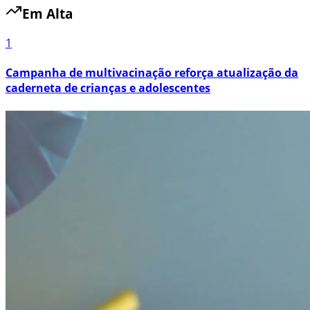
Em Alta
1
Campanha de multivacinação reforça atualização da
caderneta de crianças e adolescentes