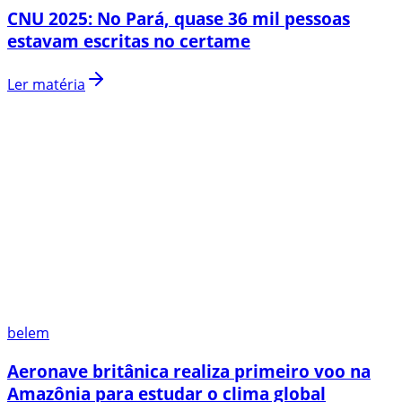
CNU 2025: No Pará, quase 36 mil pessoas
estavam escritas no certame
Ler matéria
belem
Aeronave britânica realiza primeiro voo na
Amazônia para estudar o clima global