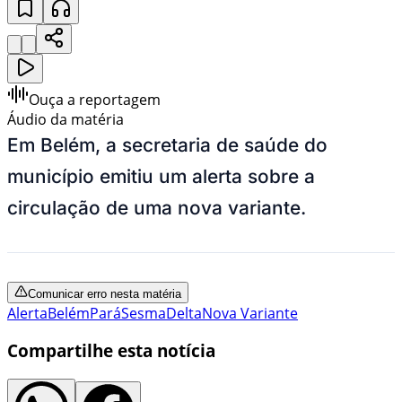
Ouça a reportagem
Áudio da matéria
Em Belém, a secretaria de saúde do
município emitiu um alerta sobre a
circulação de uma nova variante.
Comunicar erro nesta matéria
Alerta
Belém
Pará
Sesma
Delta
Nova Variante
Compartilhe esta notícia