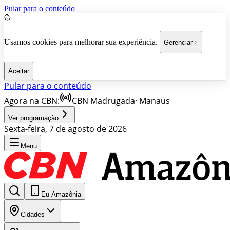
Pular para o conteúdo
Usamos cookies para melhorar sua experiência.
Gerenciar
Aceitar
Pular para o conteúdo
Agora na CBN:
CBN Madrugada
·
Manaus
Ver programação
Sexta-feira, 7 de agosto de 2026
Menu
Eu Amazônia
Cidades