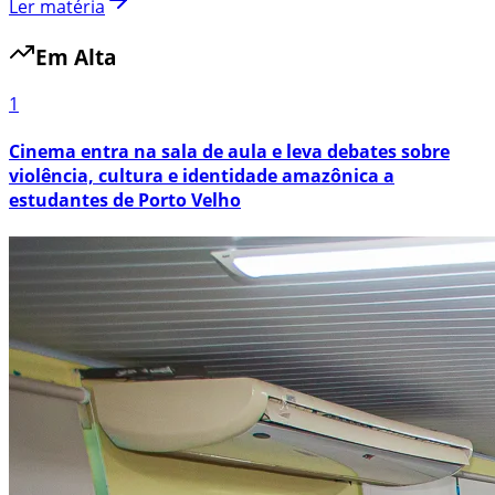
Ler matéria
Em Alta
1
Cinema entra na sala de aula e leva debates sobre
violência, cultura e identidade amazônica a
estudantes de Porto Velho