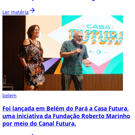
Ler matéria
belem
Foi lançada em Belém do Pará a Casa Futura,
uma iniciativa da Fundação Roberto Marinho
por meio do Canal Futura.