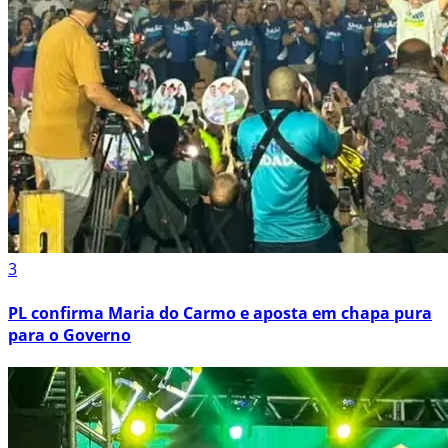
3
PL confirma Maria do Carmo e aposta em chapa pura
para o Governo