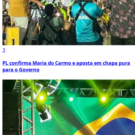
3
PL confirma Maria do Carmo e aposta em chapa pura
para o Governo