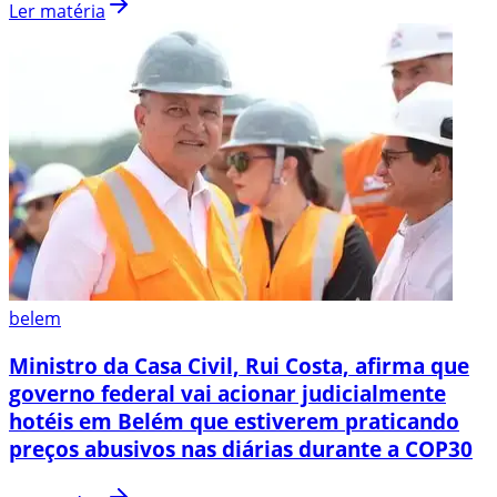
Ler matéria
belem
Ministro da Casa Civil, Rui Costa, afirma que
governo federal vai acionar judicialmente
hotéis em Belém que estiverem praticando
preços abusivos nas diárias durante a COP30