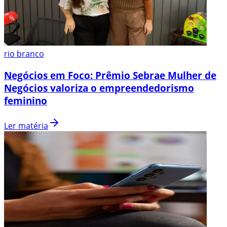
rio branco
Negócios em Foco: Prêmio Sebrae Mulher de
Negócios valoriza o empreendedorismo
feminino
Ler matéria