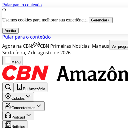
Pular para o conteúdo
Usamos cookies para melhorar sua experiência.
Gerenciar
Aceitar
Pular para o conteúdo
Agora na CBN:
CBN Primeiras Notícias
·
Manaus
Ver prog
Sexta-feira, 7 de agosto de 2026
Menu
Eu Amazônia
Cidades
Comentaristas
Podcast
Notícias