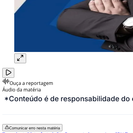
Ouça a reportagem
Áudio da matéria
*Conteúdo é de responsabilidade do 
Comunicar erro nesta matéria