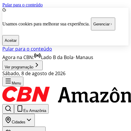
Pular para o conteúdo
Usamos cookies para melhorar sua experiência.
Gerenciar
Aceitar
Pular para o conteúdo
Agora na CBN:
Lado B da Bola
·
Manaus
Ver programação
Sábado, 8 de agosto de 2026
Menu
Eu Amazônia
Cidades