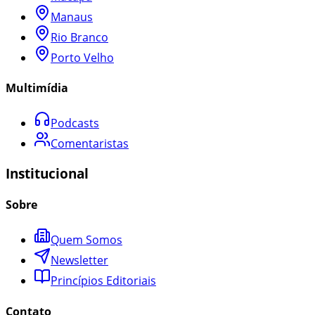
Manaus
Rio Branco
Porto Velho
Multimídia
Podcasts
Comentaristas
Institucional
Sobre
Quem Somos
Newsletter
Princípios Editoriais
Contato