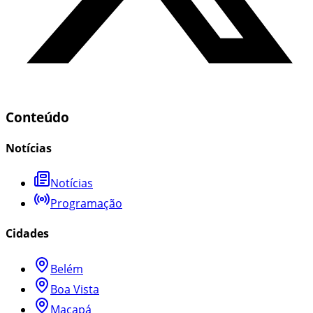
Conteúdo
Notícias
Notícias
Programação
Cidades
Belém
Boa Vista
Macapá