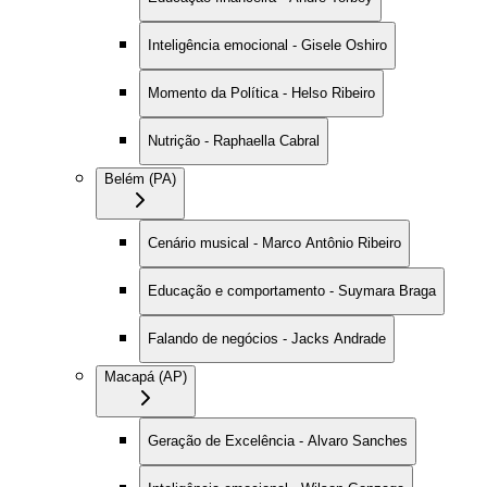
Inteligência emocional - Gisele Oshiro
Momento da Política - Helso Ribeiro
Nutrição - Raphaella Cabral
Belém (PA)
Cenário musical - Marco Antônio Ribeiro
Educação e comportamento - Suymara Braga
Falando de negócios - Jacks Andrade
Macapá (AP)
Geração de Excelência - Alvaro Sanches