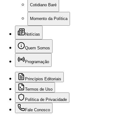
Cotidiano Baré
Momento da Política
Notícias
Quem Somos
Programação
Princípios Editoriais
Termos de Uso
Política de Privacidade
Fale Conosco