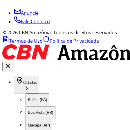
Anuncie
Fale Conosco
©
2026
CBN Amazônia. Todos os direitos reservados.
Termos de Uso
Política de Privacidade
Cidades
Belém (PA)
Boa Vista (RR)
Macapá (AP)