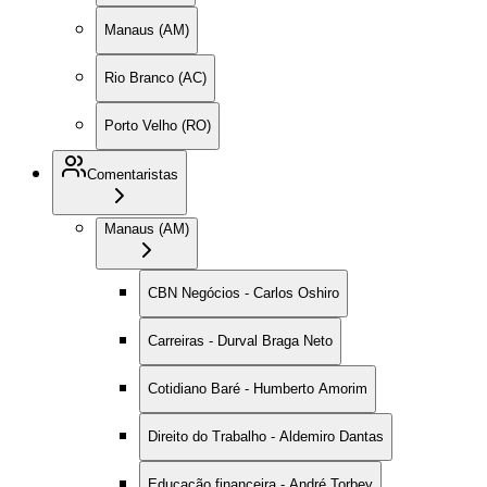
Manaus (AM)
Rio Branco (AC)
Porto Velho (RO)
Comentaristas
Manaus (AM)
CBN Negócios - Carlos Oshiro
Carreiras - Durval Braga Neto
Cotidiano Baré - Humberto Amorim
Direito do Trabalho - Aldemiro Dantas
Educação financeira - André Torbey