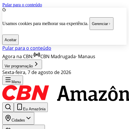
Pular para o conteúdo
Usamos cookies para melhorar sua experiência.
Gerenciar
Aceitar
Pular para o conteúdo
Agora na CBN:
CBN Madrugada
·
Manaus
Ver programação
Sexta-feira, 7 de agosto de 2026
Menu
Eu Amazônia
Cidades