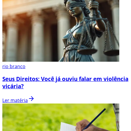
rio branco
Seus Direitos: Você já ouviu falar em violência
vicária?
Ler matéria