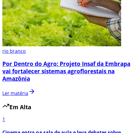
rio branco
Por Dentro do Agro: Projeto Insaf da Embrapa
vai fortalecer sistemas agroflorestais na
Amazônia
Ler matéria
Em Alta
1
Cinema entra na sala de aula e leva debates sobre