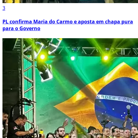
3
PL confirma Maria do Carmo e aposta em chapa pura
para o Governo