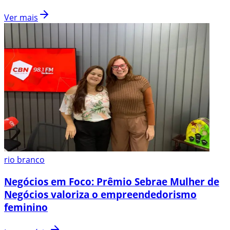
Ver mais
rio branco
Negócios em Foco: Prêmio Sebrae Mulher de
Negócios valoriza o empreendedorismo
feminino