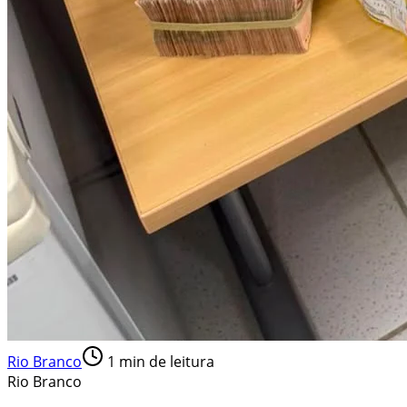
Rio Branco
1
min de leitura
Rio Branco