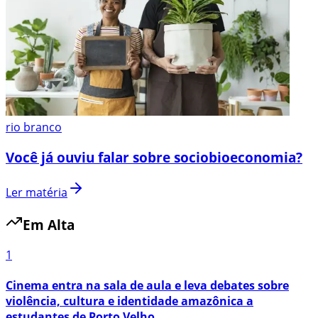
rio branco
Você já ouviu falar sobre sociobioeconomia?
Ler matéria
Em Alta
1
Cinema entra na sala de aula e leva debates sobre
violência, cultura e identidade amazônica a
estudantes de Porto Velho