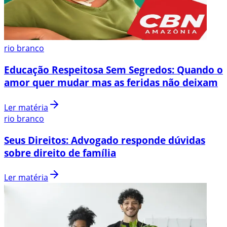
rio branco
Educação Respeitosa Sem Segredos: Quando o
amor quer mudar mas as feridas não deixam
Ler matéria
rio branco
Seus Direitos: Advogado responde dúvidas
sobre direito de família
Ler matéria