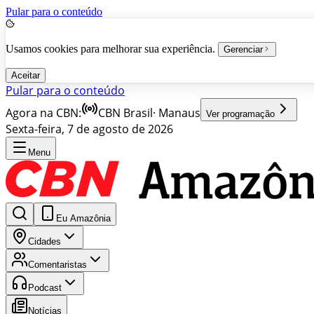
Pular para o conteúdo
Usamos cookies para melhorar sua experiência.
Gerenciar
Aceitar
Pular para o conteúdo
Agora na CBN:
CBN Brasil
·
Manaus
Ver programação
Sexta-feira, 7 de agosto de 2026
Menu
Eu Amazônia
Cidades
Comentaristas
Podcast
Notícias