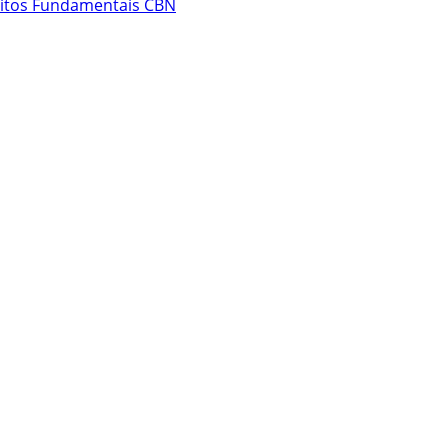
eitos Fundamentais CBN