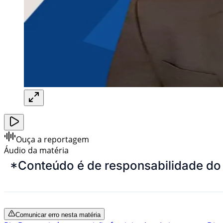
Ouça a reportagem
Áudio da matéria
*Conteúdo é de responsabilidade do
Comunicar erro nesta matéria