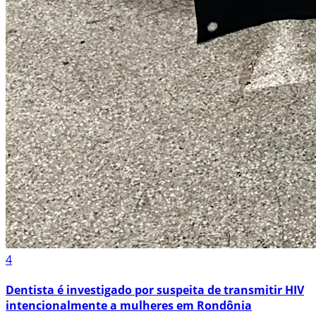
4
Dentista é investigado por suspeita de transmitir HIV
intencionalmente a mulheres em Rondônia