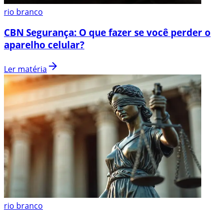
rio branco
CBN Segurança: O que fazer se você perder o
aparelho celular?
Ler matéria
rio branco