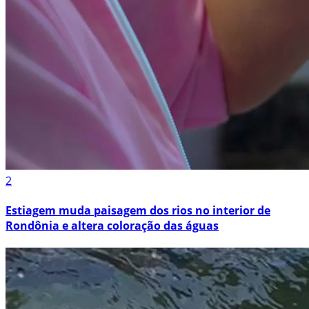
2
Estiagem muda paisagem dos rios no interior de
Rondônia e altera coloração das águas