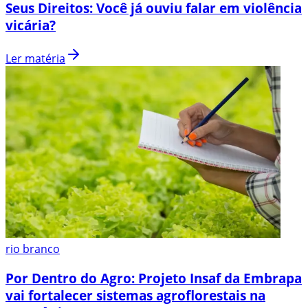
Seus Direitos: Você já ouviu falar em violência
vicária?
Ler matéria
rio branco
Por Dentro do Agro: Projeto Insaf da Embrapa
vai fortalecer sistemas agroflorestais na