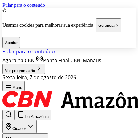
Pular para o conteúdo
Usamos cookies para melhorar sua experiência.
Gerenciar
Aceitar
Pular para o conteúdo
Agora na CBN:
Ponto Final CBN
·
Manaus
Ver programação
Sexta-feira, 7 de agosto de 2026
Menu
Eu Amazônia
Cidades