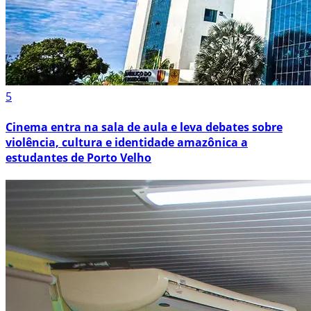
5
Cinema entra na sala de aula e leva debates sobre
violência, cultura e identidade amazônica a
estudantes de Porto Velho