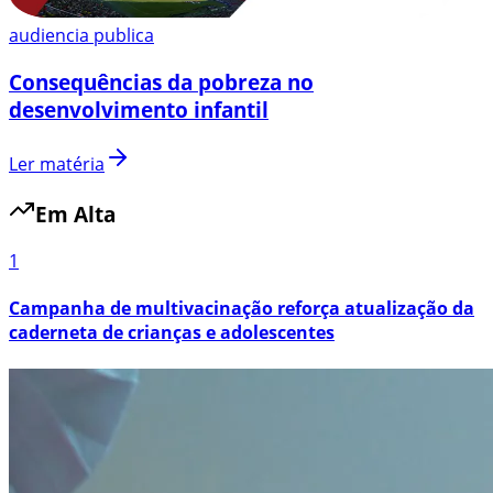
audiencia publica
Consequências da pobreza no
desenvolvimento infantil
Ler matéria
Em Alta
1
Campanha de multivacinação reforça atualização da
caderneta de crianças e adolescentes