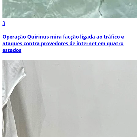
3
Operação Quirinus mira facção ligada ao tráfico e
ataques contra provedores de internet em quatro
estados