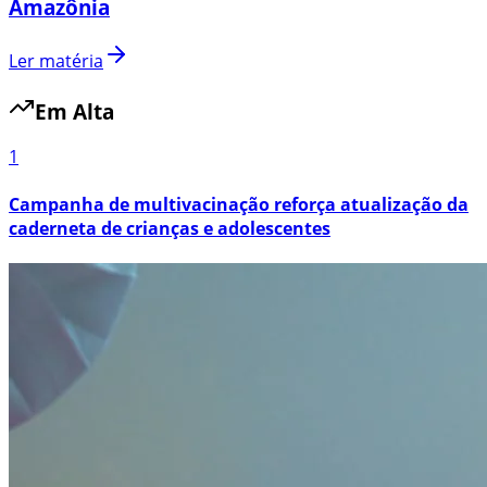
Amazônia
Ler matéria
Em Alta
1
Campanha de multivacinação reforça atualização da
caderneta de crianças e adolescentes