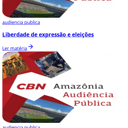
audiencia publica
Liberdade de expressão e eleições
Ler matéria
audiencia publica