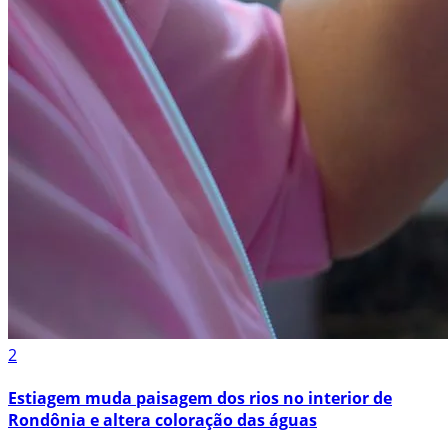
2
Estiagem muda paisagem dos rios no interior de
Rondônia e altera coloração das águas