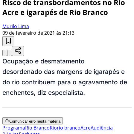
Risco de transbordamentos no Rio
Acre e igarapés de Rio Branco
Murilo Lima
09 de fevereiro de 2021 às 21:13
Ocupação e desmatamento
desordenado das margens de igarapés e
do rio contribuem para o agravamento de
enchentes, diz especialista.
Comunicar erro nesta matéria
Programa
Rio Branco
Rio
rio branco
Acre
Audiência