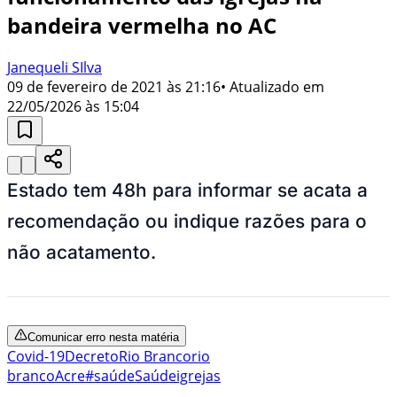
bandeira vermelha no AC
Janequeli SIlva
09 de fevereiro de 2021 às 21:16
• Atualizado em
22/05/2026 às 15:04
Estado tem 48h para informar se acata a
recomendação ou indique razões para o
não acatamento.
Comunicar erro nesta matéria
Covid-19
Decreto
Rio Branco
rio
branco
Acre
#saúde
Saúde
igrejas