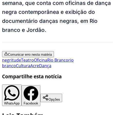
semana, que conta com oficinas de dança
negra contemporânea e exibição do
documentário danças negras, em Rio
branco e Jordão.
Comunicar erro nesta matéria
negritude
Teatro
Oficina
Rio Branco
rio
branco
Cultura
Acre
Dança
Compartilhe esta notícia
Opções
WhatsApp
Facebook