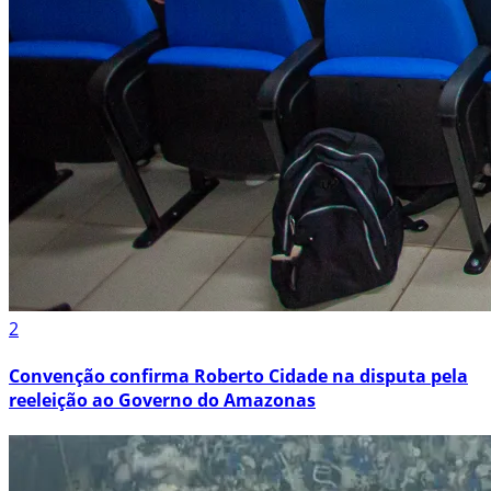
2
Convenção confirma Roberto Cidade na disputa pela
reeleição ao Governo do Amazonas