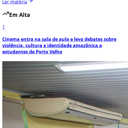
Ler matéria
Em Alta
1
Cinema entra na sala de aula e leva debates sobre
violência, cultura e identidade amazônica a
estudantes de Porto Velho