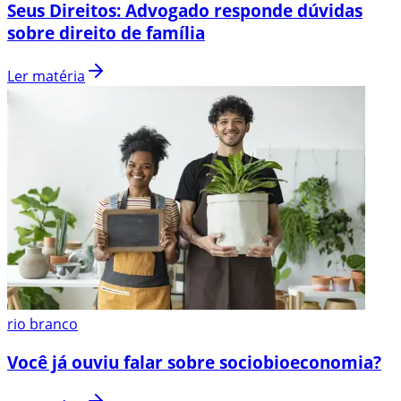
Seus Direitos: Advogado responde dúvidas
sobre direito de família
Ler matéria
rio branco
Você já ouviu falar sobre sociobioeconomia?