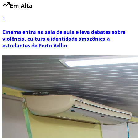
Em Alta
1
Cinema entra na sala de aula e leva debates sobre
violência, cultura e identidade amazônica a
estudantes de Porto Velho