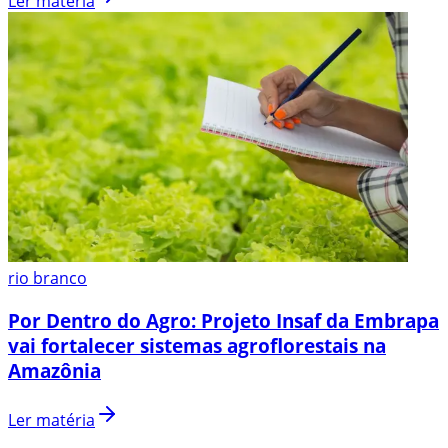
Ler matéria
rio branco
Por Dentro do Agro: Projeto Insaf da Embrapa
vai fortalecer sistemas agroflorestais na
Amazônia
Ler matéria