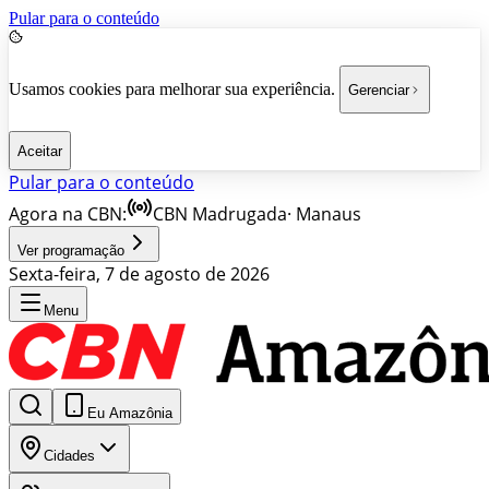
Pular para o conteúdo
Usamos cookies para melhorar sua experiência.
Gerenciar
Aceitar
Pular para o conteúdo
Agora na CBN:
CBN Madrugada
·
Manaus
Ver programação
Sexta-feira, 7 de agosto de 2026
Menu
Eu Amazônia
Cidades