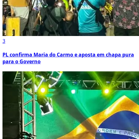
3
PL confirma Maria do Carmo e aposta em chapa pura
para o Governo