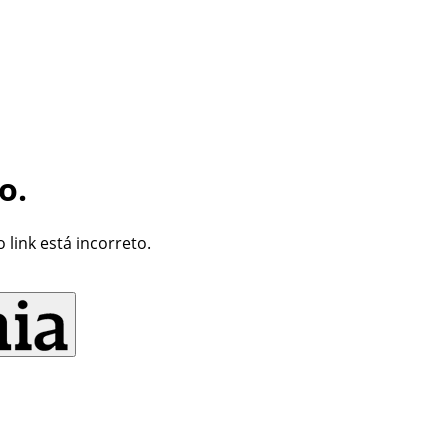
o.
link está incorreto.