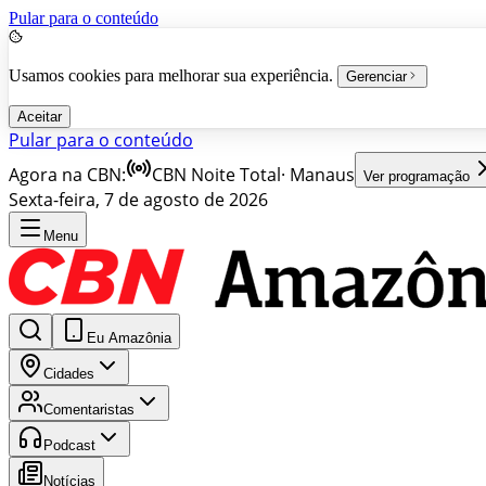
Pular para o conteúdo
Usamos cookies para melhorar sua experiência.
Gerenciar
Aceitar
Pular para o conteúdo
Agora na CBN:
CBN Noite Total
·
Manaus
Ver programação
Sexta-feira, 7 de agosto de 2026
Menu
Eu Amazônia
Cidades
Comentaristas
Podcast
Notícias