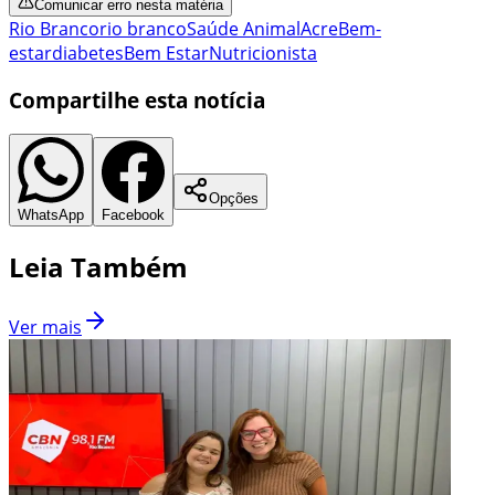
Comunicar erro nesta matéria
Rio Branco
rio branco
Saúde Animal
Acre
Bem-
estar
diabetes
Bem Estar
Nutricionista
Compartilhe esta notícia
Opções
WhatsApp
Facebook
Leia Também
Ver mais