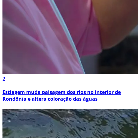
2
Estiagem muda paisagem dos rios no interior de
Rondônia e altera coloração das águas