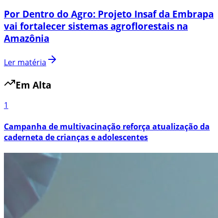
Por Dentro do Agro: Projeto Insaf da Embrapa
vai fortalecer sistemas agroflorestais na
Amazônia
Ler matéria
Em Alta
1
Campanha de multivacinação reforça atualização da
caderneta de crianças e adolescentes