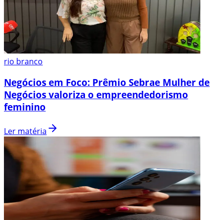
rio branco
Negócios em Foco: Prêmio Sebrae Mulher de
Negócios valoriza o empreendedorismo
feminino
Ler matéria