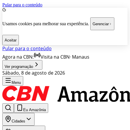
Pular para o conteúdo
Usamos cookies para melhorar sua experiência.
Gerenciar
Aceitar
Pular para o conteúdo
Agora na CBN:
Visita na CBN
·
Manaus
Ver programação
Sábado, 8 de agosto de 2026
Menu
Eu Amazônia
Cidades