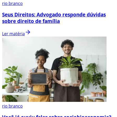
rio branco
Seus Direitos: Advogado responde dúvidas
sobre direito de família
Ler matéria
rio branco