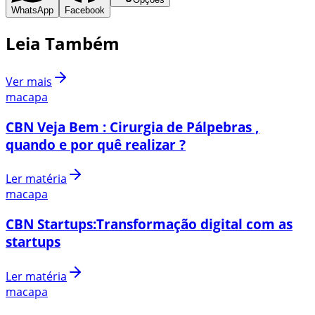
WhatsApp
Facebook
Leia Também
Ver mais
macapa
CBN Veja Bem : Cirurgia de Pálpebras ,
quando e por quê realizar ?
Ler matéria
macapa
CBN Startups:Transformação digital com as
startups
Ler matéria
macapa