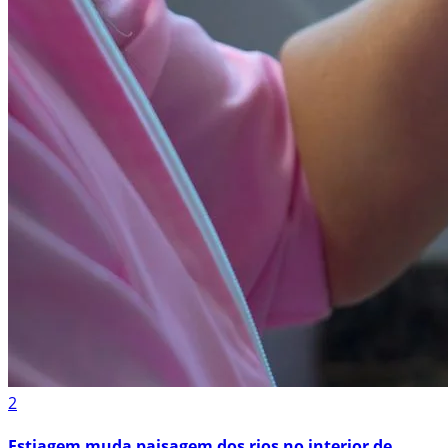
2
Estiagem muda paisagem dos rios no interior de