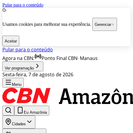
Pular para o conteúdo
Usamos cookies para melhorar sua experiência.
Gerenciar
Aceitar
Pular para o conteúdo
Agora na CBN:
Ponto Final CBN
·
Manaus
Ver programação
Sexta-feira, 7 de agosto de 2026
Menu
Eu Amazônia
Cidades