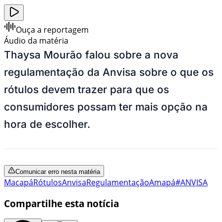
Ouça a reportagem
Áudio da matéria
Thaysa Mourão falou sobre a nova
regulamentação da Anvisa sobre o que os
rótulos devem trazer para que os
consumidores possam ter mais opção na
hora de escolher.
Comunicar erro nesta matéria
Macapá
Rótulos
Anvisa
Regulamentação
Amapá
#ANVISA
Compartilhe esta notícia