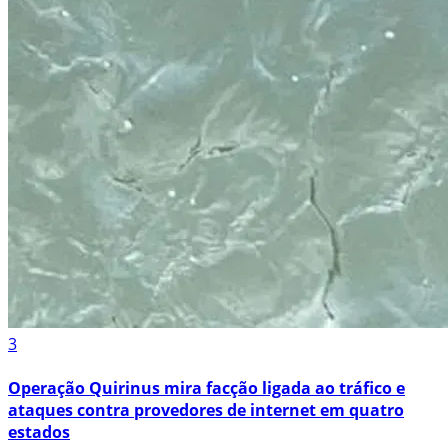
3
Operação Quirinus mira facção ligada ao tráfico e
ataques contra provedores de internet em quatro
estados