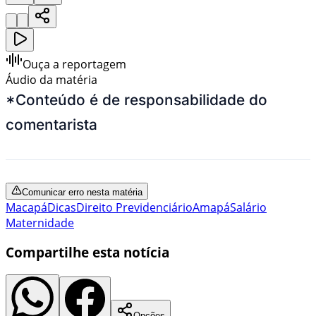
Ouça a reportagem
Áudio da matéria
*Conteúdo é de responsabilidade do
comentarista
Comunicar erro nesta matéria
Macapá
Dicas
Direito Previdenciário
Amapá
Salário
Maternidade
Compartilhe esta notícia
Opções