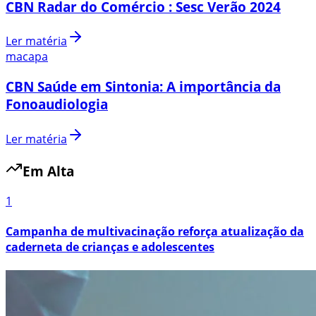
CBN Radar do Comércio : Sesc Verão 2024
Ler matéria
macapa
CBN Saúde em Sintonia: A importância da
Fonoaudiologia
Ler matéria
Em Alta
1
Campanha de multivacinação reforça atualização da
caderneta de crianças e adolescentes