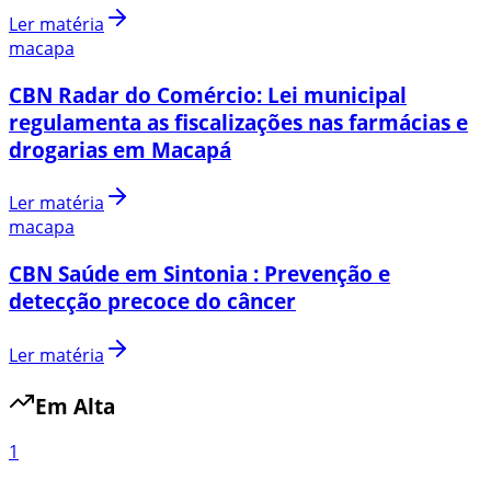
Ler matéria
macapa
CBN Radar do Comércio: Lei municipal
regulamenta as fiscalizações nas farmácias e
drogarias em Macapá
Ler matéria
macapa
CBN Saúde em Sintonia : Prevenção e
detecção precoce do câncer
Ler matéria
Em Alta
1