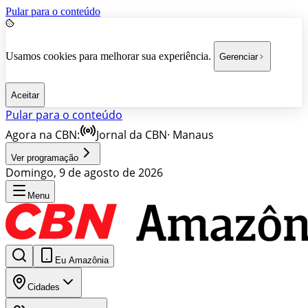
Pular para o conteúdo
Usamos cookies para melhorar sua experiência.
Gerenciar
Aceitar
Pular para o conteúdo
Agora na CBN:
Jornal da CBN
·
Manaus
Ver programação
Domingo, 9 de agosto de 2026
Menu
Eu Amazônia
Cidades