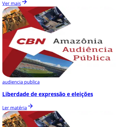
Ver mais
audiencia publica
Liberdade de expressão e eleições
Ler matéria