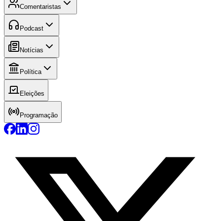
Comentaristas
Podcast
Notícias
Política
Eleições
Programação