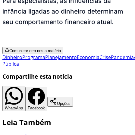
Para especialistas, as influências da
infância ligadas ao dinheiro determinam
seu comportamento financeiro atual.
Comunicar erro nesta matéria
Dinheiro
Programa
Planejamento
Economia
Crise
Pandemia
Pública
Compartilhe esta notícia
Opções
WhatsApp
Facebook
Leia Também