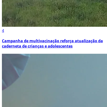
4
Campanha de multivacinação reforça atualização da
caderneta de crianças e adolescentes