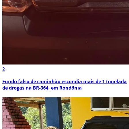
2
Fundo falso de caminhão escondia mais de 1 tonelada
de drogas na BR-364, em Rondônia