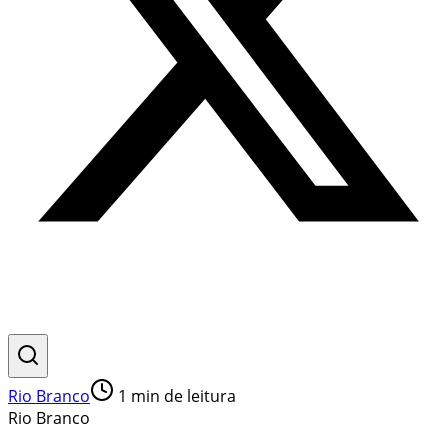
Rio Branco
1
min de leitura
Rio Branco