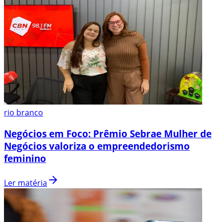
rio branco
Negócios em Foco: Prêmio Sebrae Mulher de
Negócios valoriza o empreendedorismo
feminino
Ler matéria