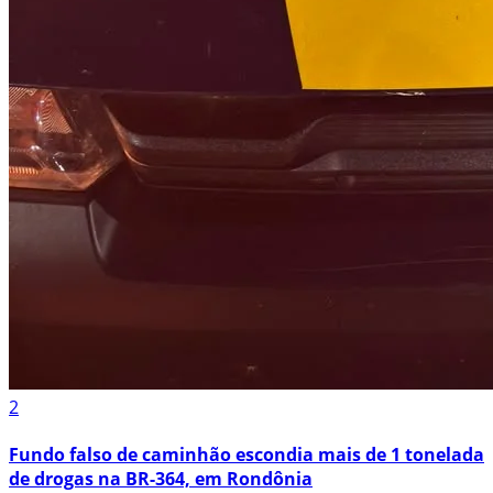
2
Fundo falso de caminhão escondia mais de 1 tonelada
de drogas na BR-364, em Rondônia