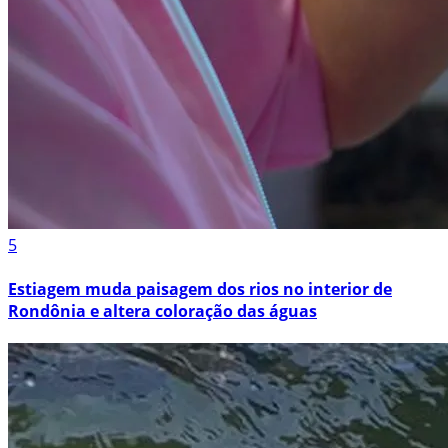
5
Estiagem muda paisagem dos rios no interior de
Rondônia e altera coloração das águas