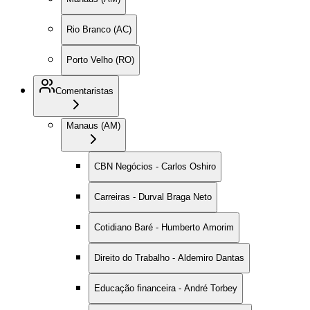
Rio Branco (AC)
Porto Velho (RO)
Comentaristas
Manaus (AM)
CBN Negócios - Carlos Oshiro
Carreiras - Durval Braga Neto
Cotidiano Baré - Humberto Amorim
Direito do Trabalho - Aldemiro Dantas
Educação financeira - André Torbey