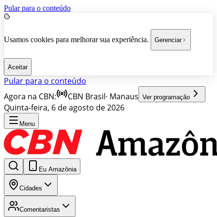
Pular para o conteúdo
Usamos cookies para melhorar sua experiência.
Gerenciar
Aceitar
Pular para o conteúdo
Agora na CBN:
CBN Brasil
·
Manaus
Ver programação
Quinta-feira, 6 de agosto de 2026
Menu
Eu Amazônia
Cidades
Comentaristas