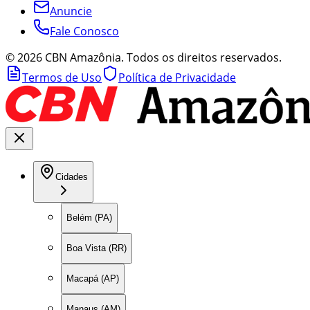
Anuncie
Fale Conosco
©
2026
CBN Amazônia. Todos os direitos reservados.
Termos de Uso
Política de Privacidade
Cidades
Belém (PA)
Boa Vista (RR)
Macapá (AP)
Manaus (AM)