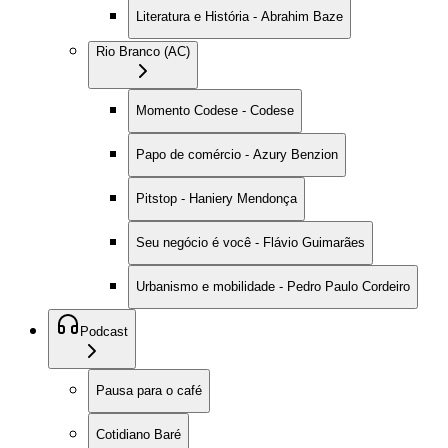
Literatura e História - Abrahim Baze
Rio Branco (AC)
Momento Codese - Codese
Papo de comércio - Azury Benzion
Pitstop - Haniery Mendonça
Seu negócio é você - Flávio Guimarães
Urbanismo e mobilidade - Pedro Paulo Cordeiro
Podcast
Pausa para o café
Cotidiano Baré