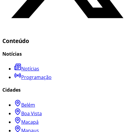
Conteúdo
Notícias
Notícias
Programação
Cidades
Belém
Boa Vista
Macapá
Manaus