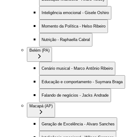
Inteligência emocional - Gisele Oshiro
Momento da Política - Helso Ribeiro
Nutrição - Raphaella Cabral
Belém (PA)
Cenário musical - Marco Antônio Ribeiro
Educação e comportamento - Suymara Braga
Falando de negócios - Jacks Andrade
Macapá (AP)
Geração de Excelência - Alvaro Sanches