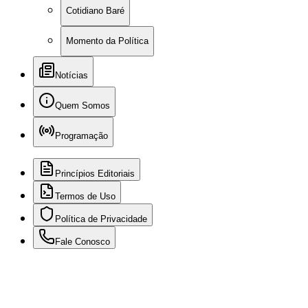
Cotidiano Baré
Momento da Política
Notícias
Quem Somos
Programação
Princípios Editoriais
Termos de Uso
Política de Privacidade
Fale Conosco