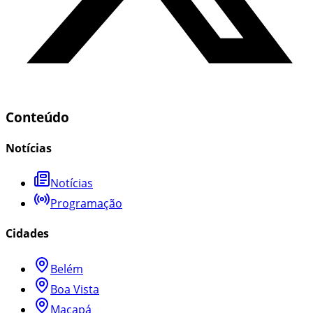
Conteúdo
Notícias
Notícias
Programação
Cidades
Belém
Boa Vista
Macapá