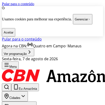
Pular para o conteúdo
Usamos cookies para melhorar sua experiência.
Gerenciar
Aceitar
Pular para o conteúdo
Agora na CBN:
Quatro em Campo
·
Manaus
Ver programação
Sexta-feira, 7 de agosto de 2026
Menu
Eu Amazônia
Cidades