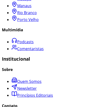
Manaus
Rio Branco
Porto Velho
Multimídia
Podcasts
Comentaristas
Institucional
Sobre
Quem Somos
Newsletter
Princípios Editoriais
Contato