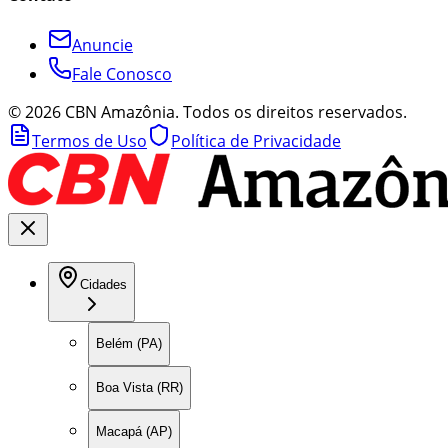
Anuncie
Fale Conosco
©
2026
CBN Amazônia. Todos os direitos reservados.
Termos de Uso
Política de Privacidade
Cidades
Belém (PA)
Boa Vista (RR)
Macapá (AP)