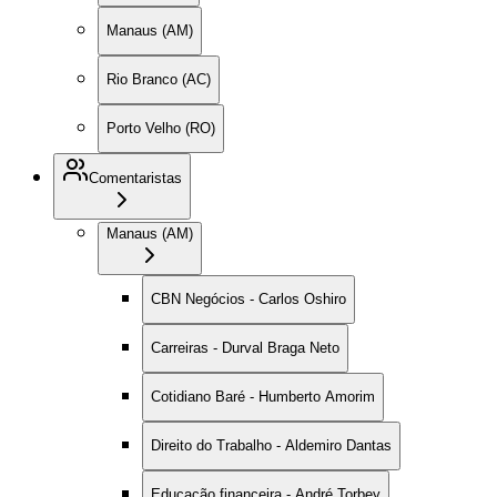
Manaus (AM)
Rio Branco (AC)
Porto Velho (RO)
Comentaristas
Manaus (AM)
CBN Negócios - Carlos Oshiro
Carreiras - Durval Braga Neto
Cotidiano Baré - Humberto Amorim
Direito do Trabalho - Aldemiro Dantas
Educação financeira - André Torbey