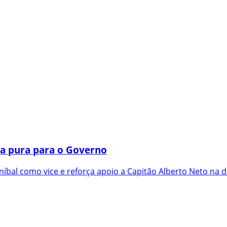
a pura para o Governo
íbal como vice e reforça apoio a Capitão Alberto Neto na d