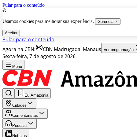
Pular para o conteúdo
Usamos cookies para melhorar sua experiência.
Gerenciar
Aceitar
Pular para o conteúdo
Agora na CBN:
CBN Madrugada
·
Manaus
Ver programação
Sexta-feira, 7 de agosto de 2026
Menu
Eu Amazônia
Cidades
Comentaristas
Podcast
Notícias