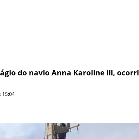
ágio do navio Anna Karoline lll, oco
 15:04