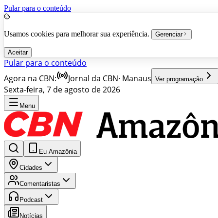
Pular para o conteúdo
Usamos cookies para melhorar sua experiência.
Gerenciar
Aceitar
Pular para o conteúdo
Agora na CBN:
Jornal da CBN
·
Manaus
Ver programação
Sexta-feira, 7 de agosto de 2026
Menu
Eu Amazônia
Cidades
Comentaristas
Podcast
Notícias