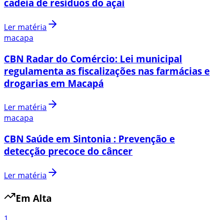
cadeia de resíduos do açaí
Ler matéria
macapa
CBN Radar do Comércio: Lei municipal
regulamenta as fiscalizações nas farmácias e
drogarias em Macapá
Ler matéria
macapa
CBN Saúde em Sintonia : Prevenção e
detecção precoce do câncer
Ler matéria
Em Alta
1