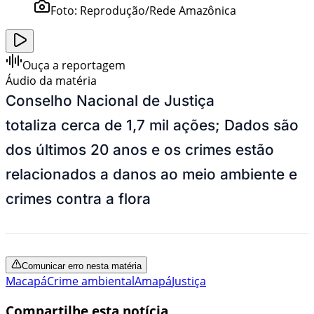
Foto:
Reprodução/Rede Amazônica
Ouça a reportagem
Áudio da matéria
Conselho Nacional de Justiça
totaliza cerca de 1,7 mil ações; Dados são
dos últimos 20 anos e os crimes estão
relacionados a danos ao meio ambiente e
crimes contra a flora
Comunicar erro nesta matéria
Macapá
Crime ambiental
Amapá
Justiça
Compartilhe esta notícia