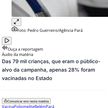
Foto:
Pedro Guerreiro/Agência Pará
Ouça a reportagem
Áudio da matéria
Das 79 mil crianças, que eram o público-
alvo da campanha, apenas 28% foram
vacinadas no Estado
Comunicar erro nesta matéria
Vacina
Poliomelite
Belém
Pará