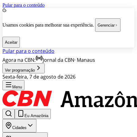
Pular para o conteúdo
Usamos cookies para melhorar sua experiência.
Gerenciar
Aceitar
Pular para o conteúdo
Agora na CBN:
Jornal da CBN
·
Manaus
Ver programação
Sexta-feira, 7 de agosto de 2026
Menu
Eu Amazônia
Cidades