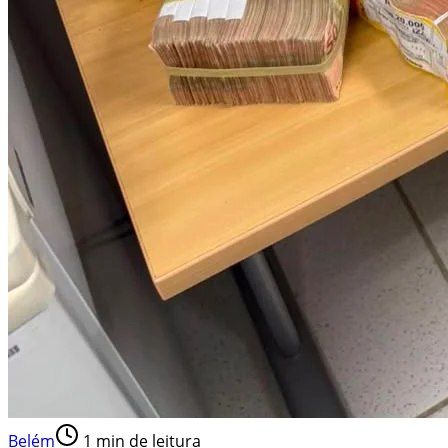
Belém
1
min de leitura