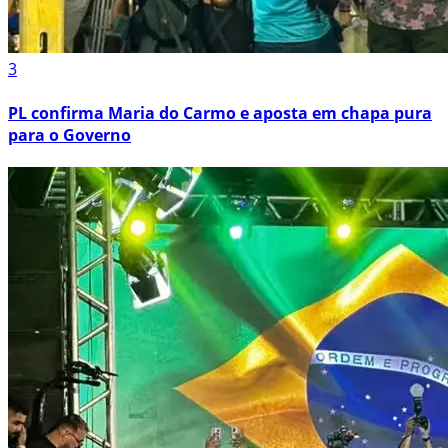
3
PL confirma Maria do Carmo e aposta em chapa pura
para o Governo