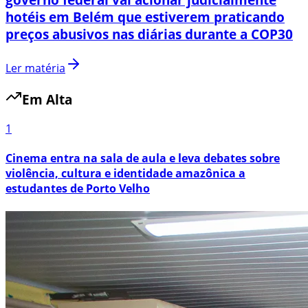
hotéis em Belém que estiverem praticando
preços abusivos nas diárias durante a COP30
Ler matéria
Em Alta
1
Cinema entra na sala de aula e leva debates sobre
violência, cultura e identidade amazônica a
estudantes de Porto Velho