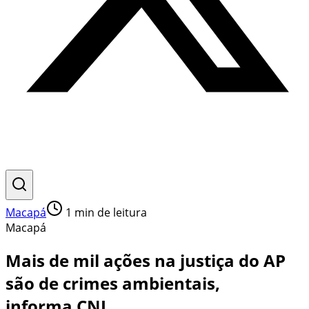
Macapá
1
min de leitura
Macapá
Mais de mil ações na justiça do AP
são de crimes ambientais,
informa CNJ