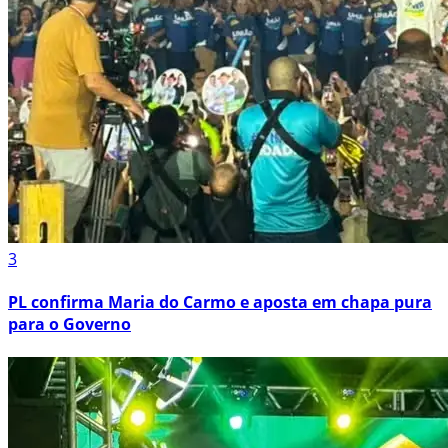
3
PL confirma Maria do Carmo e aposta em chapa pura
para o Governo