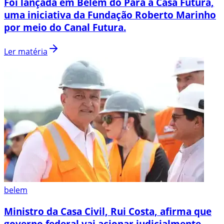
Foi lançada em Belém do Pará a Casa Futura,
uma iniciativa da Fundação Roberto Marinho
por meio do Canal Futura.
Ler matéria
belem
Ministro da Casa Civil, Rui Costa, afirma que
governo federal vai acionar judicialmente