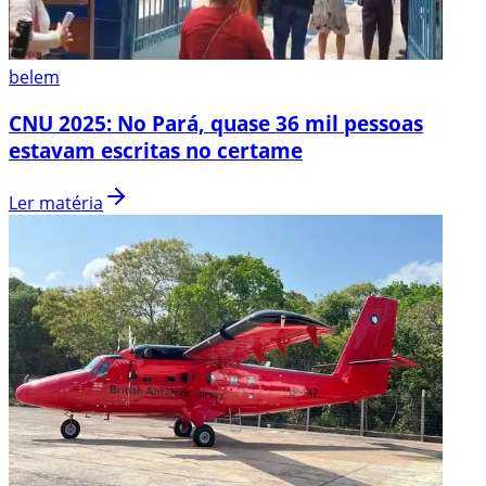
belem
CNU 2025: No Pará, quase 36 mil pessoas
estavam escritas no certame
Ler matéria