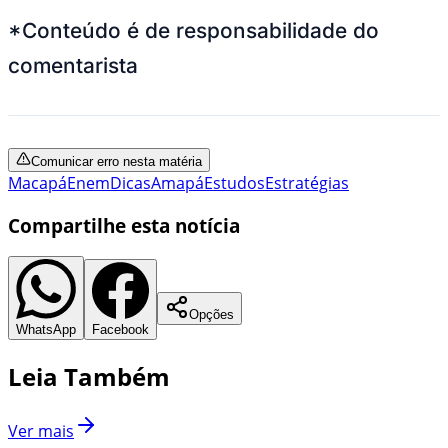
*Conteúdo é de responsabilidade do
comentarista
Comunicar erro nesta matéria
Macapá
Enem
Dicas
Amapá
Estudos
Estratégias
Compartilhe esta notícia
Opções
WhatsApp
Facebook
Leia Também
Ver mais