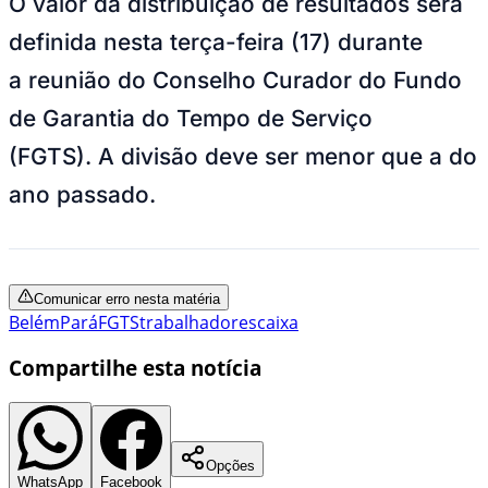
O valor da distribuição de resultados será
definida nesta terça-feira (17) durante
a reunião do Conselho Curador do Fundo
de Garantia do Tempo de Serviço
(FGTS). A divisão deve ser menor que a do
ano passado.
Comunicar erro nesta matéria
Belém
Pará
FGTS
trabalhadores
caixa
Compartilhe esta notícia
Opções
WhatsApp
Facebook