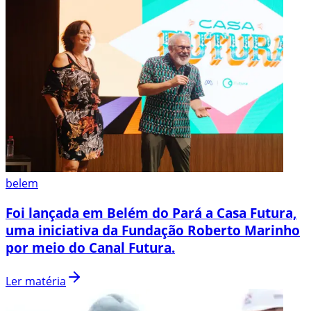
belem
Foi lançada em Belém do Pará a Casa Futura,
uma iniciativa da Fundação Roberto Marinho
por meio do Canal Futura.
Ler matéria