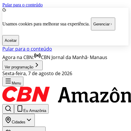
Pular para o conteúdo
Usamos cookies para melhorar sua experiência.
Gerenciar
Aceitar
Pular para o conteúdo
Agora na CBN:
CBN Jornal da Manhã
·
Manaus
Ver programação
Sexta-feira, 7 de agosto de 2026
Menu
Eu Amazônia
Cidades