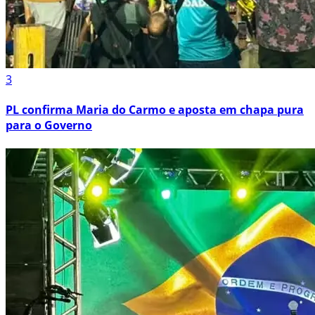
3
PL confirma Maria do Carmo e aposta em chapa pura
para o Governo