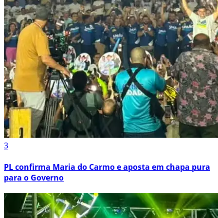
3
PL confirma Maria do Carmo e aposta em chapa pura
para o Governo