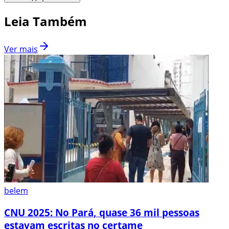
Leia Também
Ver mais
belem
CNU 2025: No Pará, quase 36 mil pessoas
estavam escritas no certame