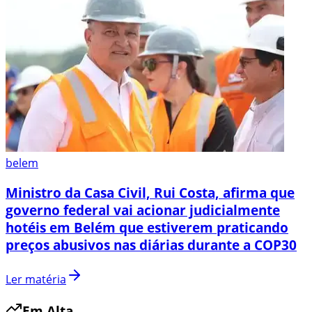
belem
Ministro da Casa Civil, Rui Costa, afirma que
governo federal vai acionar judicialmente
hotéis em Belém que estiverem praticando
preços abusivos nas diárias durante a COP30
Ler matéria
Em Alta