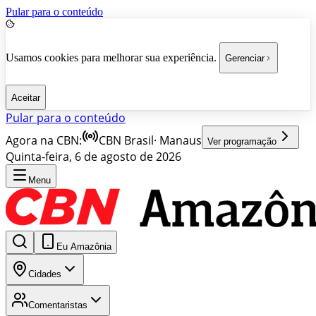
Pular para o conteúdo
Usamos cookies para melhorar sua experiência.
Gerenciar
Aceitar
Pular para o conteúdo
Agora na CBN:
CBN Brasil
·
Manaus
Ver programação
Quinta-feira, 6 de agosto de 2026
Menu
Eu Amazônia
Cidades
Comentaristas