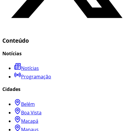
Conteúdo
Notícias
Notícias
Programação
Cidades
Belém
Boa Vista
Macapá
Manaus