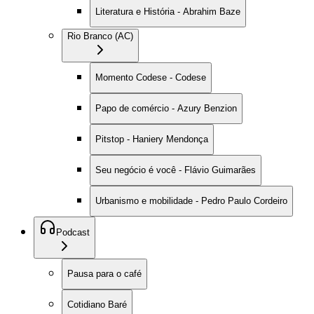
Literatura e História - Abrahim Baze
Rio Branco (AC)
Momento Codese - Codese
Papo de comércio - Azury Benzion
Pitstop - Haniery Mendonça
Seu negócio é você - Flávio Guimarães
Urbanismo e mobilidade - Pedro Paulo Cordeiro
Podcast
Pausa para o café
Cotidiano Baré