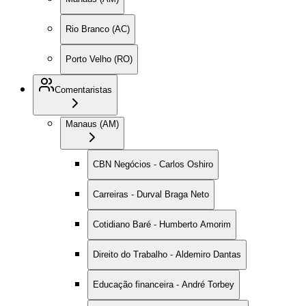
Rio Branco (AC)
Porto Velho (RO)
Comentaristas
Manaus (AM)
CBN Negócios - Carlos Oshiro
Carreiras - Durval Braga Neto
Cotidiano Baré - Humberto Amorim
Direito do Trabalho - Aldemiro Dantas
Educação financeira - André Torbey