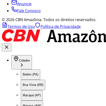
Anuncie
Fale Conosco
©
2026
CBN Amazônia. Todos os direitos reservados.
Termos de Uso
Política de Privacidade
Cidades
Belém (PA)
Boa Vista (RR)
Macapá (AP)
Manaus (AM)