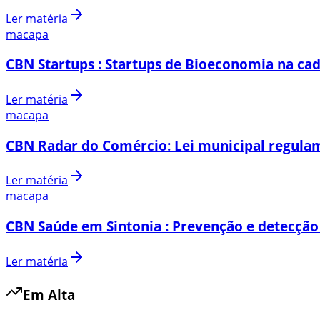
Ler matéria
macapa
CBN Startups : Startups de Bioeconomia na cad
Ler matéria
macapa
CBN Radar do Comércio: Lei municipal regulam
Ler matéria
macapa
CBN Saúde em Sintonia : Prevenção e detecção
Ler matéria
Em Alta