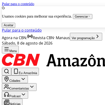
Pular para o conteúdo
Usamos cookies para melhorar sua experiência.
Gerenciar
Aceitar
Pular para o conteúdo
Agora na CBN:
Revista CBN
·
Manaus
Ver programação
Sábado, 8 de agosto de 2026
Menu
Eu Amazônia
Cidades
Comentaristas
Podcast
Notícias