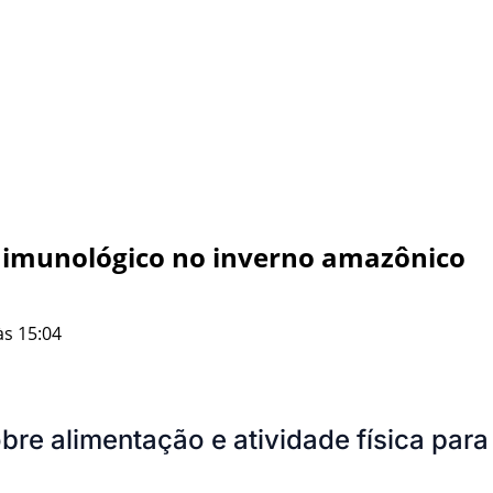
 imunológico no inverno amazônico
às 15:04
obre alimentação e atividade física pa