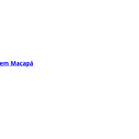
s em Macapá