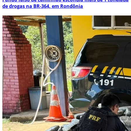
de drogas na BR-364, em Rondônia