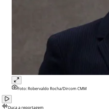
Foto:
Robervaldo Rocha/Dircom CMM
Ouça a reportagem