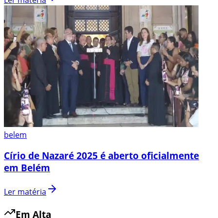
Ler matéria
belem
Círio de Nazaré 2025 é aberto oficialmente
em Belém
Ler matéria
Em Alta