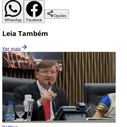
Opções
WhatsApp
Facebook
Leia Também
Ver mais