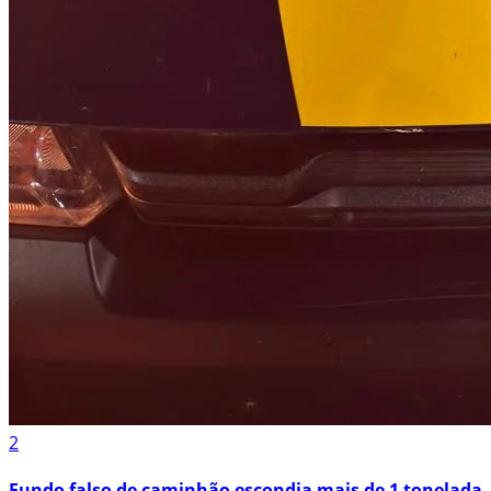
2
Fundo falso de caminhão escondia mais de 1 tonelada