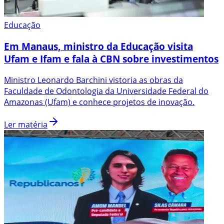
Educação
Em Manaus, ministro da Educação visita
Ufam e Ifam e fala à CBN sobre investimentos
Ministro Leonardo Barchini vistoria as obras da
Faculdade de Odontologia da Universidade Federal do
Amazonas (Ufam) e conhece projetos de inovação.
Ler matéria