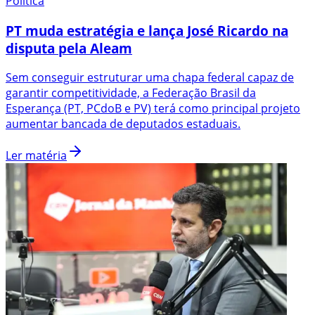
Política
PT muda estratégia e lança José Ricardo na
disputa pela Aleam
Sem conseguir estruturar uma chapa federal capaz de
garantir competitividade, a Federação Brasil da
Esperança (PT, PCdoB e PV) terá como principal projeto
aumentar bancada de deputados estaduais.
Ler matéria