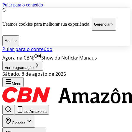
Pular para o conteúdo
Usamos cookies para melhorar sua experiência.
Gerenciar
Aceitar
Pular para o conteúdo
Agora na CBN:
Show da Notícia
·
Manaus
Ver programação
Sábado, 8 de agosto de 2026
Menu
Eu Amazônia
Cidades