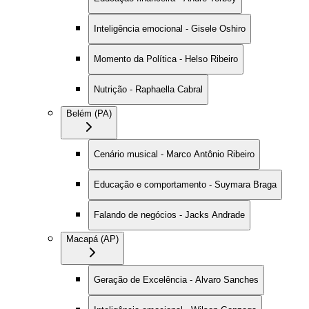
Inteligência emocional - Gisele Oshiro
Momento da Política - Helso Ribeiro
Nutrição - Raphaella Cabral
Belém (PA)
Cenário musical - Marco Antônio Ribeiro
Educação e comportamento - Suymara Braga
Falando de negócios - Jacks Andrade
Macapá (AP)
Geração de Excelência - Alvaro Sanches