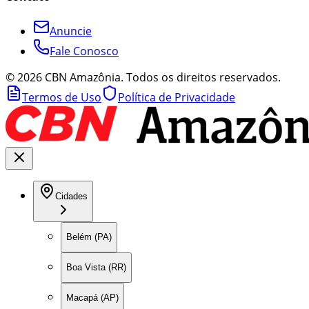
Anuncie
Fale Conosco
©
2026
CBN Amazônia. Todos os direitos reservados.
Termos de Uso
Política de Privacidade
Cidades
Belém (PA)
Boa Vista (RR)
Macapá (AP)