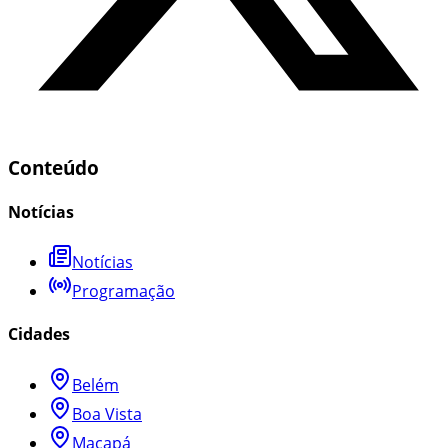
Conteúdo
Notícias
Notícias
Programação
Cidades
Belém
Boa Vista
Macapá