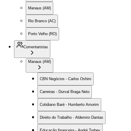
Manaus (AM)
Rio Branco (AC)
Porto Velho (RO)
Comentaristas
Manaus (AM)
CBN Negócios - Carlos Oshiro
Carreiras - Durval Braga Neto
Cotidiano Baré - Humberto Amorim
Direito do Trabalho - Aldemiro Dantas
Educação financeira - André Torbey