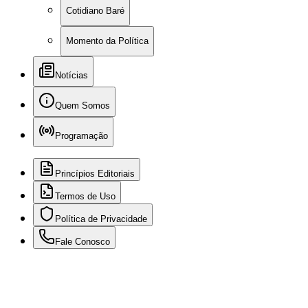
Cotidiano Baré
Momento da Política
Notícias
Quem Somos
Programação
Princípios Editoriais
Termos de Uso
Política de Privacidade
Fale Conosco