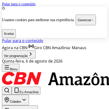
Pular para o conteúdo
Usamos cookies para melhorar sua experiência.
Gerenciar
Aceitar
Pular para o conteúdo
Agora na CBN:
Giro CBN Amazônia
·
Manaus
Ver programação
Quinta-feira, 6 de agosto de 2026
Menu
Eu Amazônia
Cidades