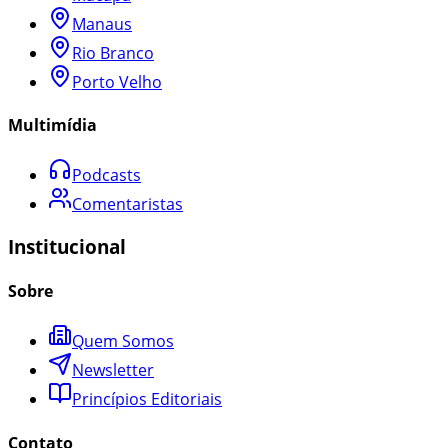
Manaus
Rio Branco
Porto Velho
Multimídia
Podcasts
Comentaristas
Institucional
Sobre
Quem Somos
Newsletter
Princípios Editoriais
Contato