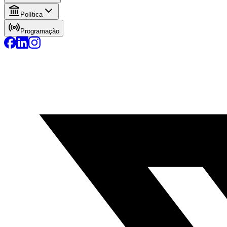
Política
Programação