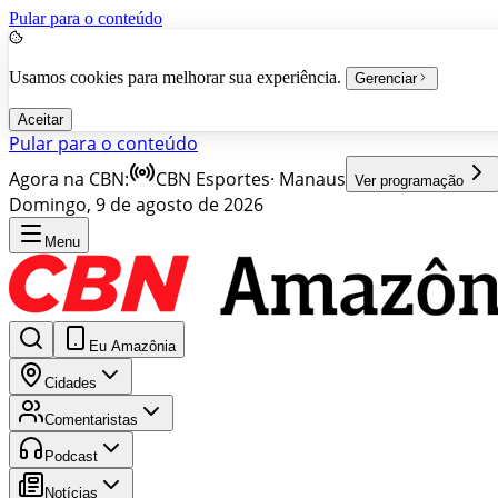
Pular para o conteúdo
Usamos cookies para melhorar sua experiência.
Gerenciar
Aceitar
Pular para o conteúdo
Agora na CBN:
CBN Esportes
·
Manaus
Ver programação
Domingo, 9 de agosto de 2026
Menu
Eu Amazônia
Cidades
Comentaristas
Podcast
Notícias