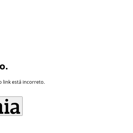
o.
link está incorreto.