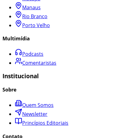
Manaus
Rio Branco
Porto Velho
Multimídia
Podcasts
Comentaristas
Institucional
Sobre
Quem Somos
Newsletter
Princípios Editoriais
Contato