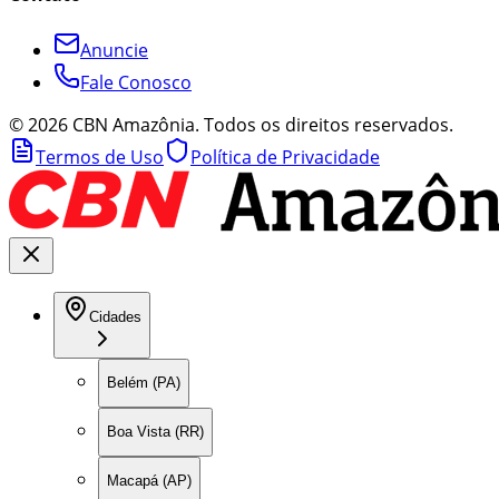
Anuncie
Fale Conosco
©
2026
CBN Amazônia. Todos os direitos reservados.
Termos de Uso
Política de Privacidade
Cidades
Belém (PA)
Boa Vista (RR)
Macapá (AP)