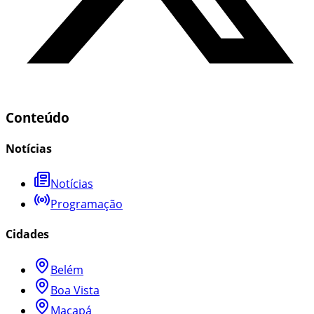
Conteúdo
Notícias
Notícias
Programação
Cidades
Belém
Boa Vista
Macapá