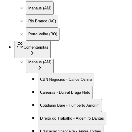
Manaus (AM)
Rio Branco (AC)
Porto Velho (RO)
Comentaristas
Manaus (AM)
CBN Negócios - Carlos Oshiro
Carreiras - Durval Braga Neto
Cotidiano Baré - Humberto Amorim
Direito do Trabalho - Aldemiro Dantas
Educação financeira - André Torbey