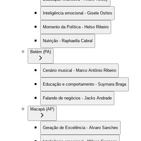
Inteligência emocional - Gisele Oshiro
Momento da Política - Helso Ribeiro
Nutrição - Raphaella Cabral
Belém (PA)
Cenário musical - Marco Antônio Ribeiro
Educação e comportamento - Suymara Braga
Falando de negócios - Jacks Andrade
Macapá (AP)
Geração de Excelência - Alvaro Sanches