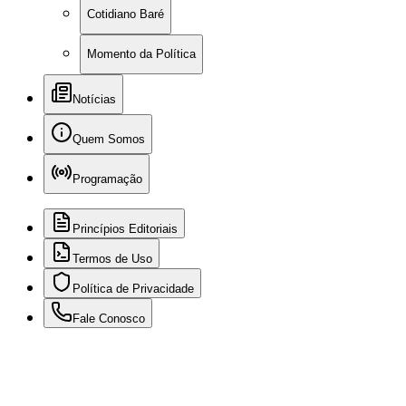
Cotidiano Baré
Momento da Política
Notícias
Quem Somos
Programação
Princípios Editoriais
Termos de Uso
Política de Privacidade
Fale Conosco