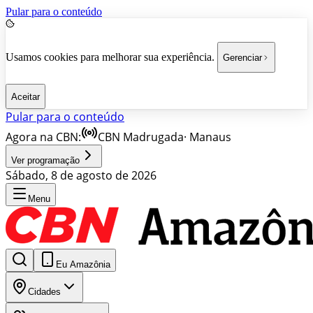
Pular para o conteúdo
Usamos cookies para melhorar sua experiência.
Gerenciar
Aceitar
Pular para o conteúdo
Agora na CBN:
CBN Madrugada
·
Manaus
Ver programação
Sábado, 8 de agosto de 2026
Menu
Eu Amazônia
Cidades