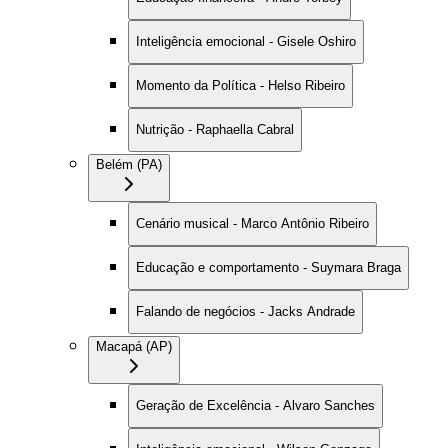
Inteligência emocional - Gisele Oshiro
Momento da Política - Helso Ribeiro
Nutrição - Raphaella Cabral
Belém (PA)
Cenário musical - Marco Antônio Ribeiro
Educação e comportamento - Suymara Braga
Falando de negócios - Jacks Andrade
Macapá (AP)
Geração de Excelência - Alvaro Sanches