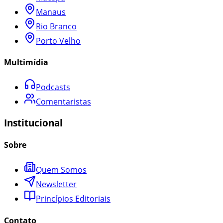
Manaus
Rio Branco
Porto Velho
Multimídia
Podcasts
Comentaristas
Institucional
Sobre
Quem Somos
Newsletter
Princípios Editoriais
Contato