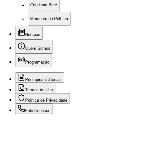
Cotidiano Baré
Momento da Política
Notícias
Quem Somos
Programação
Princípios Editoriais
Termos de Uso
Política de Privacidade
Fale Conosco