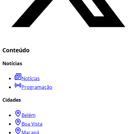
Conteúdo
Notícias
Notícias
Programação
Cidades
Belém
Boa Vista
Macapá