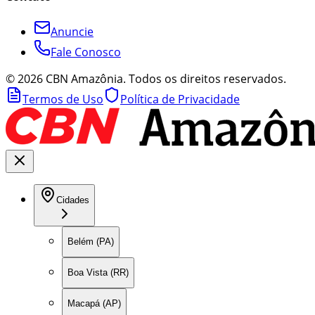
Anuncie
Fale Conosco
©
2026
CBN Amazônia. Todos os direitos reservados.
Termos de Uso
Política de Privacidade
Cidades
Belém (PA)
Boa Vista (RR)
Macapá (AP)