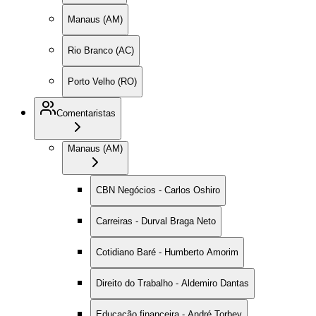
Manaus (AM)
Rio Branco (AC)
Porto Velho (RO)
Comentaristas
Manaus (AM)
CBN Negócios - Carlos Oshiro
Carreiras - Durval Braga Neto
Cotidiano Baré - Humberto Amorim
Direito do Trabalho - Aldemiro Dantas
Educação financeira - André Torbey