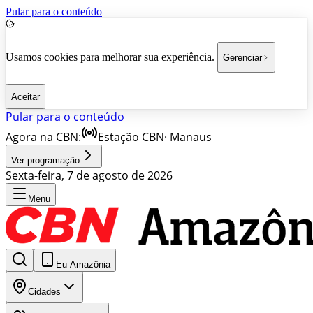
Pular para o conteúdo
Usamos cookies para melhorar sua experiência.
Gerenciar
Aceitar
Pular para o conteúdo
Agora na CBN:
Estação CBN
·
Manaus
Ver programação
Sexta-feira, 7 de agosto de 2026
Menu
Eu Amazônia
Cidades