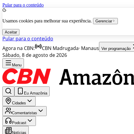
Pular para o conteúdo
Usamos cookies para melhorar sua experiência.
Gerenciar
Aceitar
Pular para o conteúdo
Agora na CBN:
CBN Madrugada
·
Manaus
Ver programação
Sábado, 8 de agosto de 2026
Menu
Eu Amazônia
Cidades
Comentaristas
Podcast
Notícias