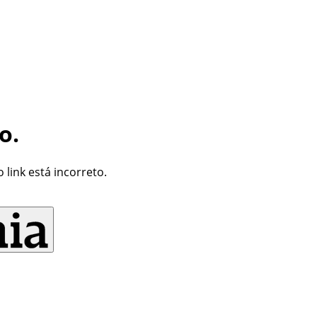
o.
link está incorreto.