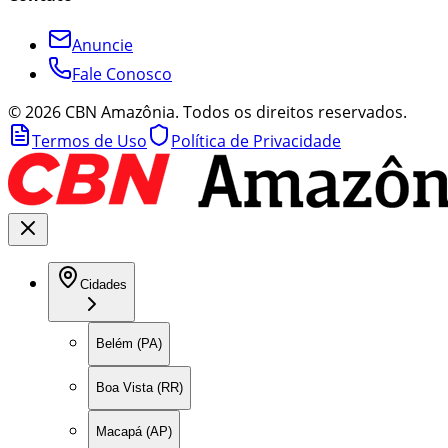
Anuncie
Fale Conosco
©
2026
CBN Amazônia. Todos os direitos reservados.
Termos de Uso
Política de Privacidade
Cidades
Belém (PA)
Boa Vista (RR)
Macapá (AP)