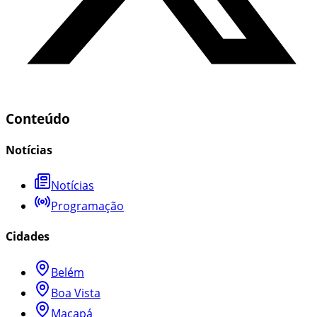
Conteúdo
Notícias
Notícias
Programação
Cidades
Belém
Boa Vista
Macapá