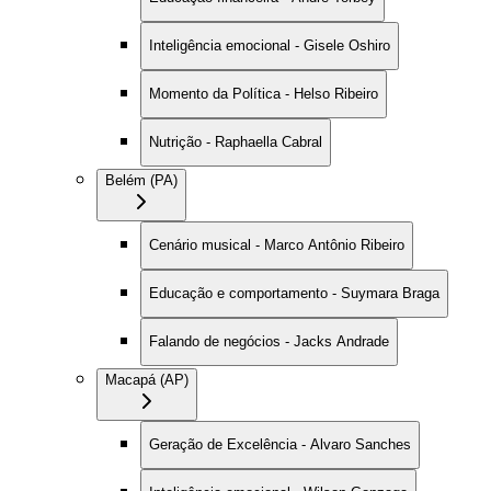
Inteligência emocional - Gisele Oshiro
Momento da Política - Helso Ribeiro
Nutrição - Raphaella Cabral
Belém (PA)
Cenário musical - Marco Antônio Ribeiro
Educação e comportamento - Suymara Braga
Falando de negócios - Jacks Andrade
Macapá (AP)
Geração de Excelência - Alvaro Sanches