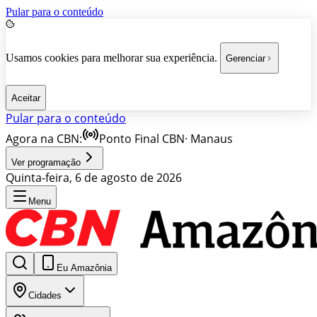
Pular para o conteúdo
Usamos cookies para melhorar sua experiência.
Gerenciar
Aceitar
Pular para o conteúdo
Agora na CBN:
Ponto Final CBN
·
Manaus
Ver programação
Quinta-feira, 6 de agosto de 2026
Menu
Eu Amazônia
Cidades