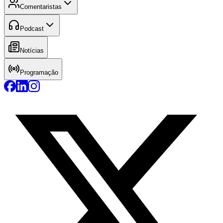
Comentaristas
Podcast
Notícias
Programação