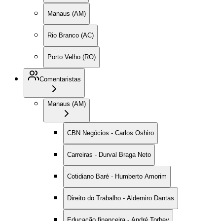
Manaus (AM)
Rio Branco (AC)
Porto Velho (RO)
Comentaristas
Manaus (AM)
CBN Negócios - Carlos Oshiro
Carreiras - Durval Braga Neto
Cotidiano Baré - Humberto Amorim
Direito do Trabalho - Aldemiro Dantas
Educação financeira - André Torbey