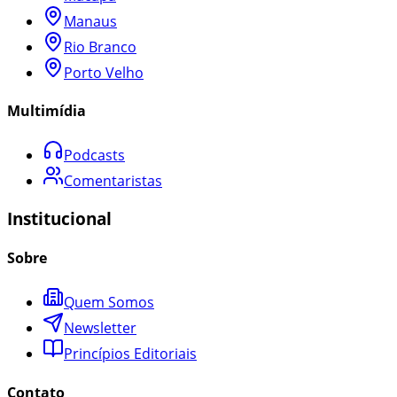
Manaus
Rio Branco
Porto Velho
Multimídia
Podcasts
Comentaristas
Institucional
Sobre
Quem Somos
Newsletter
Princípios Editoriais
Contato