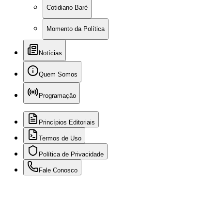
Cotidiano Baré
Momento da Política
Notícias
Quem Somos
Programação
Princípios Editoriais
Termos de Uso
Política de Privacidade
Fale Conosco