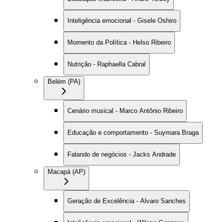
Inteligência emocional - Gisele Oshiro
Momento da Política - Helso Ribeiro
Nutrição - Raphaella Cabral
Belém (PA)
Cenário musical - Marco Antônio Ribeiro
Educação e comportamento - Suymara Braga
Falando de negócios - Jacks Andrade
Macapá (AP)
Geração de Excelência - Alvaro Sanches