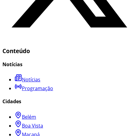
Conteúdo
Notícias
Notícias
Programação
Cidades
Belém
Boa Vista
Macapá