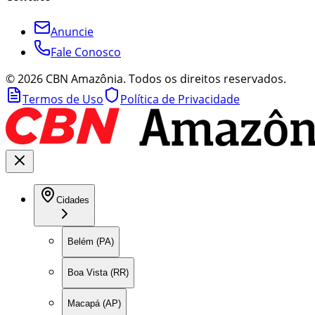
Anuncie
Fale Conosco
©
2026
CBN Amazônia. Todos os direitos reservados.
Termos de Uso
Política de Privacidade
Cidades
Belém (PA)
Boa Vista (RR)
Macapá (AP)