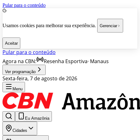
Pular para o conteúdo
Usamos cookies para melhorar sua experiência.
Gerenciar
Aceitar
Pular para o conteúdo
Agora na CBN:
Resenha Esportiva
·
Manaus
Ver programação
Sexta-feira, 7 de agosto de 2026
Menu
Eu Amazônia
Cidades