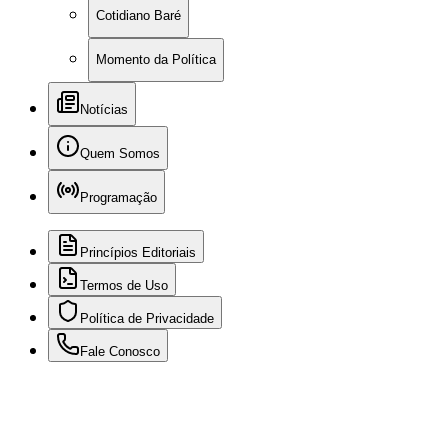
Cotidiano Baré
Momento da Política
Notícias
Quem Somos
Programação
Princípios Editoriais
Termos de Uso
Política de Privacidade
Fale Conosco