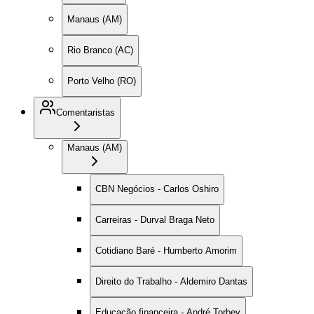
Manaus (AM)
Rio Branco (AC)
Porto Velho (RO)
Comentaristas
Manaus (AM)
CBN Negócios - Carlos Oshiro
Carreiras - Durval Braga Neto
Cotidiano Baré - Humberto Amorim
Direito do Trabalho - Aldemiro Dantas
Educação financeira - André Torbey