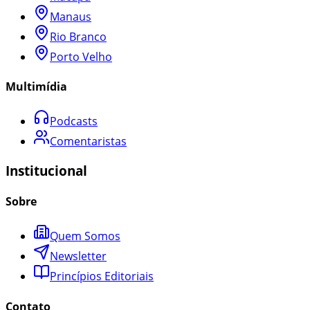
Manaus
Rio Branco
Porto Velho
Multimídia
Podcasts
Comentaristas
Institucional
Sobre
Quem Somos
Newsletter
Princípios Editoriais
Contato