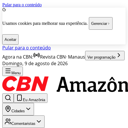
Pular para o conteúdo
Usamos cookies para melhorar sua experiência.
Gerenciar
Aceitar
Pular para o conteúdo
Agora na CBN:
Revista CBN
·
Manaus
Ver programação
Domingo, 9 de agosto de 2026
Menu
Eu Amazônia
Cidades
Comentaristas