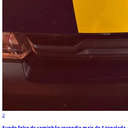
2
Fundo falso de caminhão escondia mais de 1 tonelada