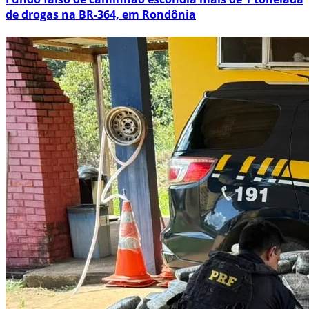
de drogas na BR-364, em Rondônia