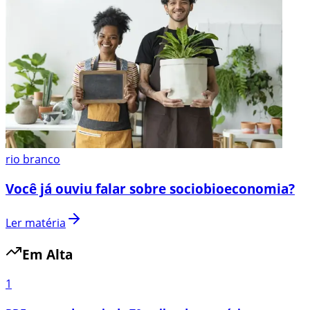
rio branco
Você já ouviu falar sobre sociobioeconomia?
Ler matéria
Em Alta
1