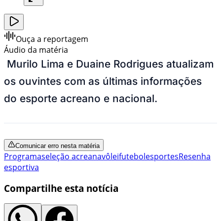
Ouça a reportagem
Áudio da matéria
Murilo Lima e Duaine Rodrigues atualizam
os ouvintes com as últimas informações
do esporte acreano e nacional.
Comunicar erro nesta matéria
Programa
seleção acreana
vôlei
futebol
esportes
Resenha
esportiva
Compartilhe esta notícia