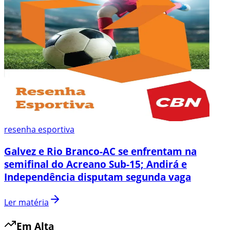
resenha esportiva
Galvez e Rio Branco-AC se enfrentam na
semifinal do Acreano Sub-15; Andirá e
Independência disputam segunda vaga
Ler matéria
Em Alta