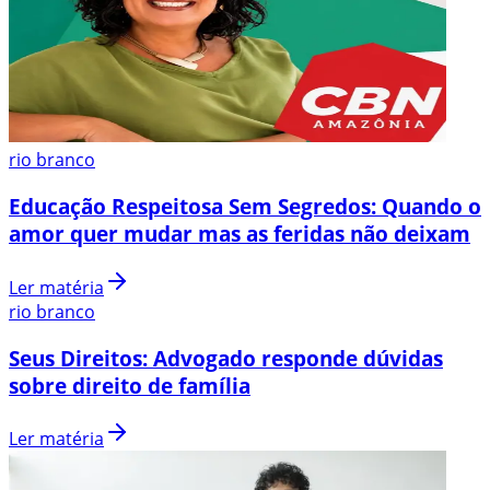
rio branco
Educação Respeitosa Sem Segredos: Quando o
amor quer mudar mas as feridas não deixam
Ler matéria
rio branco
Seus Direitos: Advogado responde dúvidas
sobre direito de família
Ler matéria