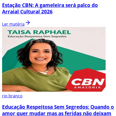
Estação CBN: A gameleira será palco do
Arraial Cultural 2026
Ler matéria
rio branco
Educação Respeitosa Sem Segredos: Quando o
amor quer mudar mas as feridas não deixam