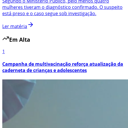
Segundo o Ministério Público, pelo menos quatro
mulheres tiveram o diagnóstico confirmado. O suspeito
está preso e o caso segue sob investigação.
Ler matéria
Em Alta
1
Campanha de multivacinação reforça atualização da
caderneta de crianças e adolescentes