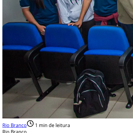
Rio Branco
1
min de leitura
Rio Branco