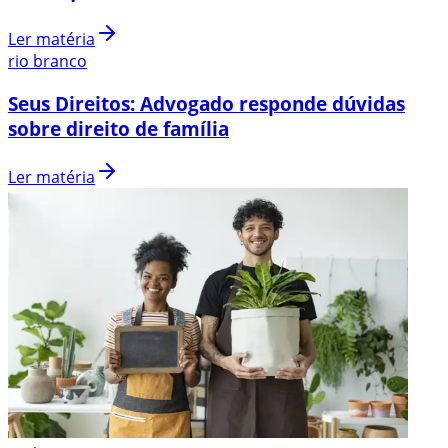
Ler matéria
rio branco
Seus Direitos: Advogado responde dúvidas
sobre direito de família
Ler matéria