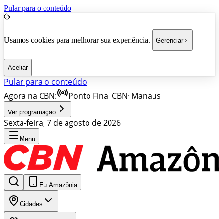
Pular para o conteúdo
Usamos cookies para melhorar sua experiência.
Gerenciar
Aceitar
Pular para o conteúdo
Agora na CBN:
Ponto Final CBN
·
Manaus
Ver programação
Sexta-feira, 7 de agosto de 2026
Menu
Eu Amazônia
Cidades