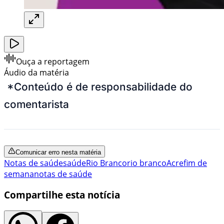
Ouça a reportagem
Áudio da matéria
*Conteúdo é de responsabilidade do
comentarista
Comunicar erro nesta matéria
Notas de saúde
saúde
Rio Branco
rio branco
Acre
fim de
semana
notas de saúde
Compartilhe esta notícia