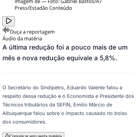
imagem de
—
Foto:
Gabriel Bastos/A7
Press/Estadão Conteúdo
Ouça a reportagem
Áudio da matéria
A última redução foi a pouco mais de um
mês e nova redução equivale a 5,8%.
O Secretário do Sindipetro, Eduardo Valente falou a
respeito dessa redução e o Economista e Presidente dos
Técnicos tributários da SEFIN, Emílio Márcio de
Albuquerque falou sobre o impacto causado no bolso
dos consumidores.
Comunicar erro nesta matéria