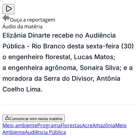
Ouça a reportagem
Áudio da matéria
Elizânia Dinarte recebe no Audiência
Pública - Rio Branco desta sexta-feira (30)
o engenheiro florestal, Lucas Matos;
a engenheira agrônoma, Sonaira Silva; e a
moradora da Serra do Divisor, Antônia
Coelho Lima.
Comunicar erro nesta matéria
Meio ambiente
Programa
Florestas
Acre
Amazônia
Meio
Ambiente
Audiência Pública