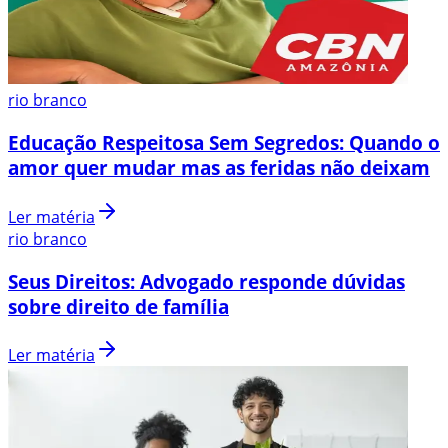
rio branco
Educação Respeitosa Sem Segredos: Quando o
amor quer mudar mas as feridas não deixam
Ler matéria
rio branco
Seus Direitos: Advogado responde dúvidas
sobre direito de família
Ler matéria