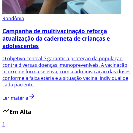
Rondônia
Campanha de multivacinação reforça
atualização da caderneta de crianças e
adolescentes
O objetivo central é garantir a proteção da população
contra diversas doenças imunopreveníveis. A vacinação
ocorre de forma seletiva, com a administração das doses
conforme a faixa etária e a situação vacinal individual de
cada paciente.
Ler matéria
Em Alta
1