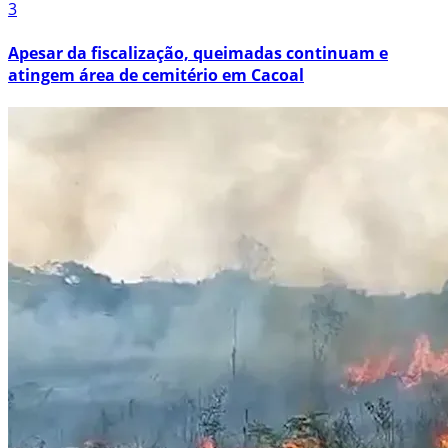
3
Apesar da fiscalização, queimadas continuam e
atingem área de cemitério em Cacoal