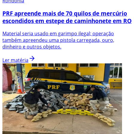
Rondônia
PRF apreende mais de 70 quilos de mercúrio
escondidos em estepe de caminhonete em RO
Material seria usado em garimpo ilegal; operação
também apreendeu uma pistola carregada, ouro,
dinheiro e outros objetos.
Ler matéria