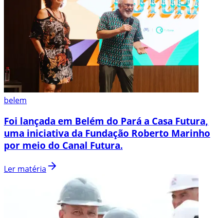
belem
Foi lançada em Belém do Pará a Casa Futura,
uma iniciativa da Fundação Roberto Marinho
por meio do Canal Futura.
Ler matéria