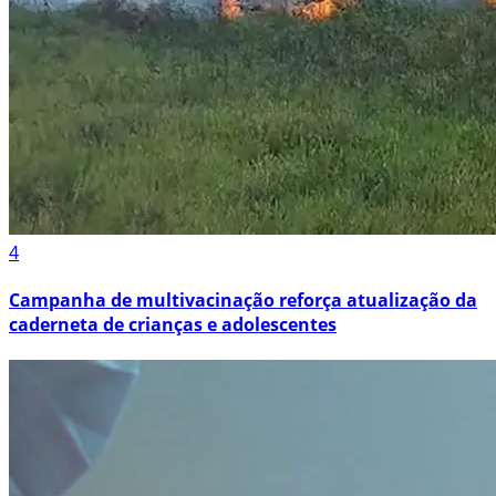
4
Campanha de multivacinação reforça atualização da
caderneta de crianças e adolescentes