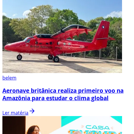
belem
Aeronave britânica realiza primeiro voo na
Amazônia para estudar o clima global
Ler matéria