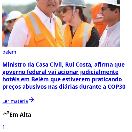
belem
Ministro da Casa Civil, Rui Costa, afirma que
governo federal vai acionar judicialmente
hotéis em Belém que estiverem praticando
preços abusivos nas diárias durante a COP30
Ler matéria
Em Alta
1