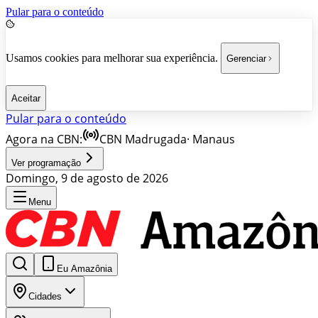
Pular para o conteúdo
Usamos cookies para melhorar sua experiência.
Gerenciar
Aceitar
Pular para o conteúdo
Agora na CBN:
CBN Madrugada
·
Manaus
Ver programação
Domingo, 9 de agosto de 2026
Menu
Eu Amazônia
Cidades