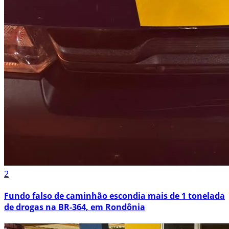
2
Fundo falso de caminhão escondia mais de 1 tonelada
de drogas na BR-364, em Rondônia