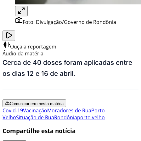
Foto:
Divulgação/Governo de Rondônia
Ouça a reportagem
Áudio da matéria
Cerca de 40 doses foram aplicadas entre
os dias 12 e 16 de abril.
Comunicar erro nesta matéria
Covid-19
Vacinação
Moradores de Rua
Porto
Velho
Situação de Rua
Rondônia
porto velho
Compartilhe esta notícia