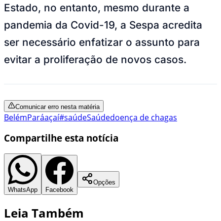
Estado, no entanto, mesmo durante a
pandemia da Covid-19, a Sespa acredita
ser necessário enfatizar o assunto para
evitar a proliferação de novos casos.
Comunicar erro nesta matéria
Belém
Pará
açaí
#saúde
Saúde
doença de chagas
Compartilhe esta notícia
Opções
WhatsApp
Facebook
Leia Também