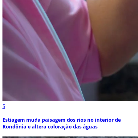
5
Estiagem muda paisagem dos rios no interior de
Rondônia e altera coloração das águas