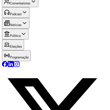
Comentaristas
Podcast
Notícias
Política
Eleições
Programação