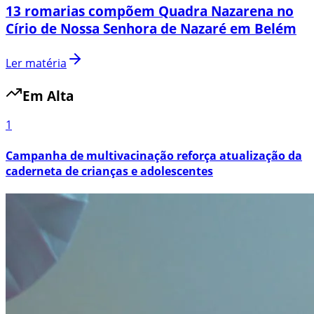
13 romarias compõem Quadra Nazarena no
Círio de Nossa Senhora de Nazaré em Belém
Ler matéria
Em Alta
1
Campanha de multivacinação reforça atualização da
caderneta de crianças e adolescentes