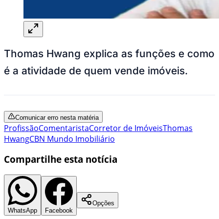
Thomas Hwang explica as funções e como
é a atividade de quem vende imóveis.
Comunicar erro nesta matéria
Profissão
Comentarista
Corretor de Imóveis
Thomas
Hwang
CBN Mundo Imobiliário
Compartilhe esta notícia
Opções
WhatsApp
Facebook