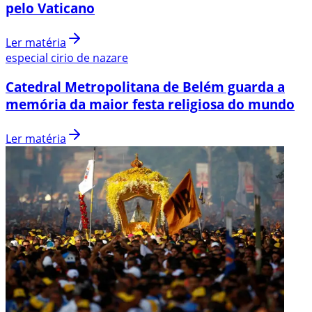
pelo Vaticano
Ler matéria
especial cirio de nazare
Catedral Metropolitana de Belém guarda a
memória da maior festa religiosa do mundo
Ler matéria