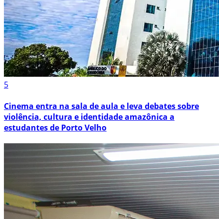
5
Cinema entra na sala de aula e leva debates sobre
violência, cultura e identidade amazônica a
estudantes de Porto Velho