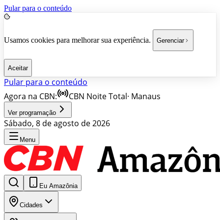
Pular para o conteúdo
Usamos cookies para melhorar sua experiência.
Gerenciar
Aceitar
Pular para o conteúdo
Agora na CBN:
CBN Noite Total
·
Manaus
Ver programação
Sábado, 8 de agosto de 2026
Menu
Eu Amazônia
Cidades