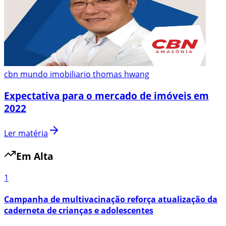
cbn mundo imobiliario thomas hwang
Expectativa para o mercado de imóveis em
2022
Ler matéria
Em Alta
1
Campanha de multivacinação reforça atualização da
caderneta de crianças e adolescentes